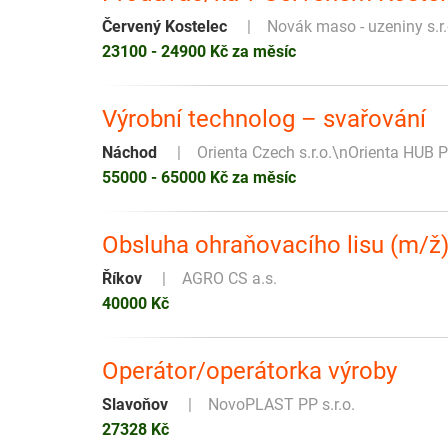
Červený Kostelec
Novák maso - uzeniny s.r.
23100 - 24900 Kč za měsíc
Výrobní technolog – svařování
Náchod
Orienta Czech s.r.o.\nOrienta HUB 
55000 - 65000 Kč za měsíc
Obsluha ohraňovacího lisu (m/ž
Říkov
AGRO CS a.s.
40000 Kč
Operátor/operátorka výroby
Slavoňov
NovoPLAST PP s.r.o.
27328 Kč