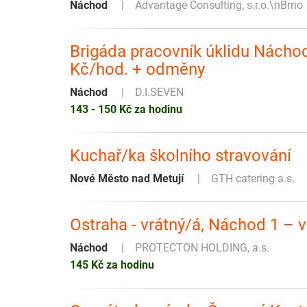
Náchod
Advantage Consulting, s.r.o.\nBrno
Brigáda pracovník úklidu Nácho
Kč/hod. + odměny
Náchod
D.I.SEVEN
143 - 150 Kč za hodinu
Kuchař/ka školního stravování
Nové Město nad Metují
GTH catering a.s.
Ostraha - vrátný/á, Náchod 1 – 
Náchod
PROTECTON HOLDING, a.s.
145 Kč za hodinu