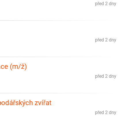
před 2 dny
před 2 dny
ace (m/ž)
před 2 dny
podářských zvířat
před 2 dny