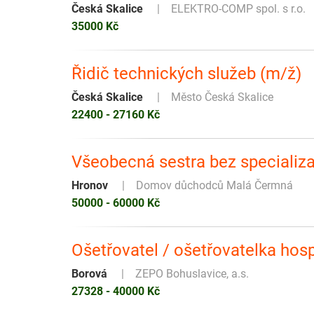
Česká Skalice
ELEKTRO-COMP spol. s r.o.
35000 Kč
Řidič technických služeb (m/ž)
Česká Skalice
Město Česká Skalice
22400 - 27160 Kč
Všeobecná sestra bez specializ
Hronov
Domov důchodců Malá Čermná
50000 - 60000 Kč
Ošetřovatel / ošetřovatelka hos
Borová
ZEPO Bohuslavice, a.s.
27328 - 40000 Kč