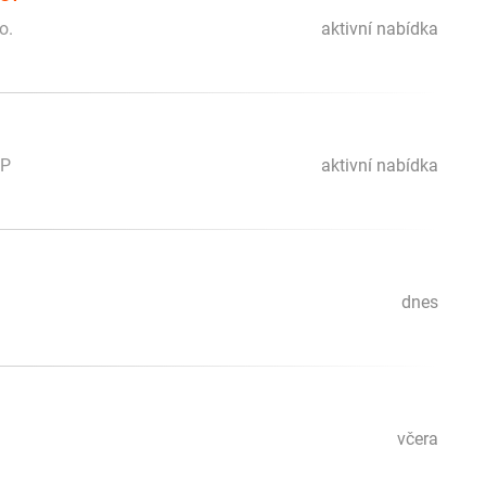
o.
aktivní nabídka
PP
aktivní nabídka
)
dnes
včera