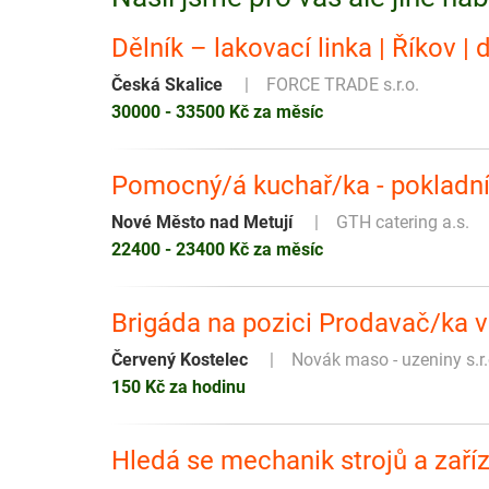
Dělník – lakovací linka | Říkov 
Česká Skalice
FORCE TRADE s.r.o.
30000 - 33500 Kč za měsíc
Pomocný/á kuchař/ka - pokladn
Nové Město nad Metují
GTH catering a.s.
22400 - 23400 Kč za měsíc
Brigáda na pozici Prodavač/ka 
Červený Kostelec
Novák maso - uzeniny s.r.
150 Kč za hodinu
Hledá se mechanik strojů a zaříz