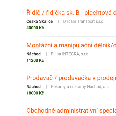
Řidič / řidička sk. B - plachtová
Česká Skalice
DTcars Transport s.r.o.
40000 Kč
Montážní a manipulační dělník/d
Náchod
Filipa INTEGRA, s.r.o.
11200 Kč
Prodavač / prodavačka v prodej
Náchod
Pekárny a cukrárny Náchod, a.s.
18000 Kč
Obchodně-administrativní specia