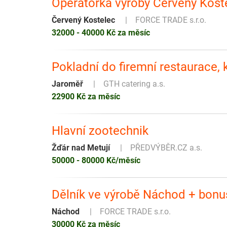
Operátorka výroby Červený Kost
Červený Kostelec
FORCE TRADE s.r.o.
32000 - 40000 Kč za měsíc
Pokladní do firemní restaurace, 
Jaroměř
GTH catering a.s.
22900 Kč za měsíc
Hlavní zootechnik
Žďár nad Metují
PŘEDVÝBĚR.CZ a.s.
50000 - 80000 Kč/měsíc
Dělník ve výrobě Náchod + bonu
Náchod
FORCE TRADE s.r.o.
30000 Kč za měsíc