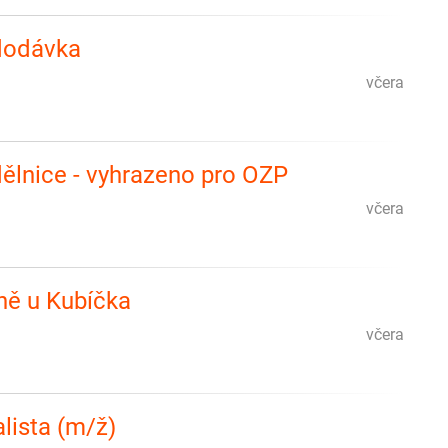
 dodávka
včera
ělnice - vyhrazeno pro OZP
včera
ně u Kubíčka
včera
lista (m/ž)