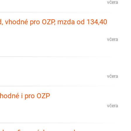
včera
d, vhodné pro OZP, mzda od 134,40
včera
včera
vhodné i pro OZP
včera