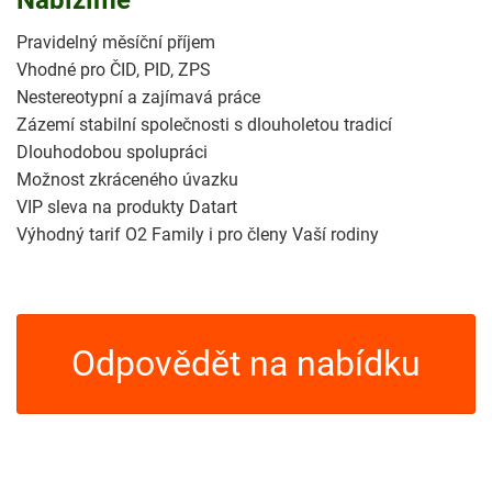
Nabízíme
Pravidelný měsíční příjem
Vhodné pro ČID, PID, ZPS
Nestereotypní a zajímavá práce
Zázemí stabilní společnosti s dlouholetou tradicí
Dlouhodobou spolupráci
Možnost zkráceného úvazku
VIP sleva na produkty Datart
Výhodný tarif O2 Family i pro členy Vaší rodiny
Odpovědět na nabídku