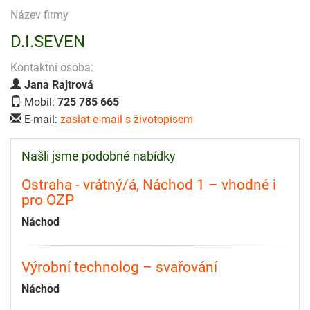
Název firmy
D.I.SEVEN
Kontaktní osoba:
Jana Rajtrová
Mobil:
725 785 665
E-mail:
zaslat e-mail s životopisem
Našli jsme podobné nabídky
Ostraha - vrátný/á, Náchod 1 – vhodné i
pro OZP
Náchod
Výrobní technolog – svařování
Náchod