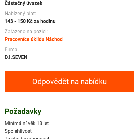
Částečný úvazek
Nabízený plat:
143 - 150 Kč za hodinu
Zařazeno na pozici:
Pracovníce úklidu Náchod
Firma:
D.I.SEVEN
Odpovědět na nabídku
Požadavky
Minimální věk 18 let
Spolehlivost
Trestní bezúhonnost