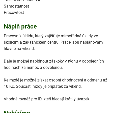
Samostatnost
Pracovitost
Náplň práce
Pracovník úklidu, který zajišťuje mimořádné úklidy ve
školícím a zákaznickém centru. Práce jsou naplánovány
hlavně na víkend.
Dále je možné nabídnout záskoky v týdnu v odpoledních
hodinách za nemoc a dovolenou.
Ke mzdě je možné získat osobní ohodnocení a odměnu až
10 Kč. Součástí mzdy je příplatek za víkend.
Vhodné rovněž pro ID, kteří hledají krátký úvazek.