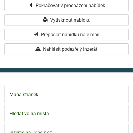
Pokračovat v procházení nabídek
Vytisknout nabídku
Přeposlat nabídku na e-mail
Nahlásit podezřelý inzerát
Mapa stránek
Hledat volná místa
Inzerce na Jobsik.cz