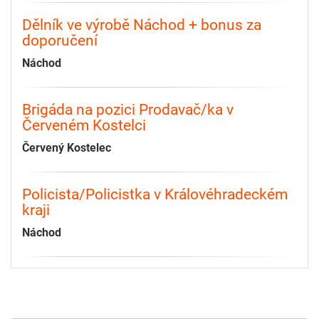
Dělník ve výrobě Náchod + bonus za
doporučení
Náchod
Brigáda na pozici Prodavač/ka v
Červeném Kostelci
Červený Kostelec
Policista/Policistka v Královéhradeckém
kraji
Náchod