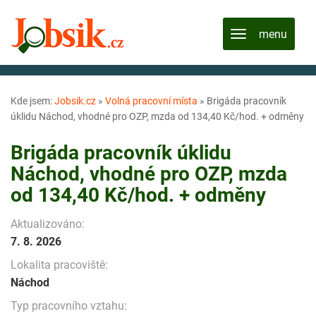
Kde jsem:
Jobsik.cz
»
Volná pracovní místa
»
Brigáda pracovník
úklidu Náchod, vhodné pro OZP, mzda od 134,40 Kč/hod. + odměny
Brigáda pracovník úklidu
Náchod, vhodné pro OZP, mzda
od 134,40 Kč/hod. + odměny
Aktualizováno:
7. 8. 2026
Lokalita pracoviště:
Náchod
Typ pracovního vztahu: