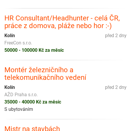
HR Consultant/Headhunter - celá ČR,
práce z domova, pláže nebo hor :-)
Kolín
před 2 dny
FreeCon s.r.o.
50000 - 100000 Kč za měsíc
Montér železničního a
telekomunikačního vedení
Kolín
před 2 dny
AŽD Praha s.r.o.
35000 - 40000 Kč za měsíc
S ubytováním
Mistr na stavbách