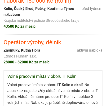
náborák 150 000 Kč (Kolín)
Kolín, Český Brod, Pečky, Kouřim a Týnec
před týdnem
n./Labem
Krajské ředitelství policie Středočeského kraje
43500 Kč za měsíc
Operátor výroby, dělník
Zásmuky, Kutná Hora
aktivní nabídka
Etimos Human s.r.o.
28000 - 32000 Kč za měsíc
Volná pracovní místa v oboru IT Kolín
Volná pracovní místa v oboru
IT Kolín a okolí
. Na
Jobsik.cz najdete vždy aktuální volná místa z oboru IT
Kolín. Aktuálně máme pro obor IT Kolín v nabídce
0
volných míst. Nabídka je průběžně doplňována o nové