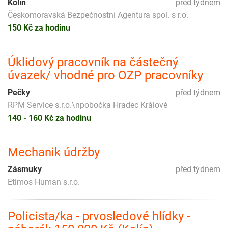
Kolín
před týdnem
Českomoravská Bezpečnostní Agentura spol. s r.o.
150 Kč za hodinu
Úklidový pracovník na částečný
úvazek/ vhodné pro OZP pracovníky
Pečky
před týdnem
RPM Service s.r.o.\npobočka Hradec Králové
140 - 160 Kč za hodinu
Mechanik údržby
Zásmuky
před týdnem
Etimos Human s.r.o.
Policista/ka - prvosledové hlídky -