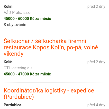
Kolín
před 2 dny
AŽD Praha s.r.o.
45000 - 60000 Kč za měsíc
S ubytováním
Šéfkuchař / šéfkuchařka firemní
restaurace Kopos Kolín, po-pá, volné
víkendy
Kolín
před 2 dny
GTH catering a.s.
45000 - 47000 Kč za měsíc
Koordinátor/ka logistiky - expedice
(Pardubice)
Pardubice
před 4 dny