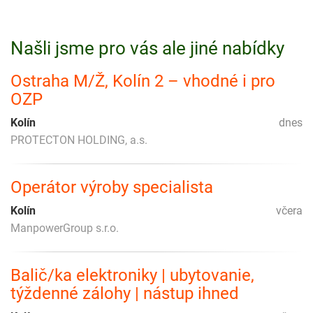
Našli jsme pro vás ale jiné nabídky
Ostraha M/Ž, Kolín 2 – vhodné i pro
OZP
Kolín
dnes
PROTECTON HOLDING, a.s.
Operátor výroby specialista
Kolín
včera
ManpowerGroup s.r.o.
Balič/ka elektroniky | ubytovanie,
týždenné zálohy | nástup ihned