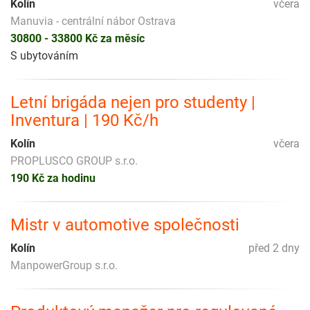
Kolín
včera
Manuvia - centrální nábor Ostrava
30800 - 33800 Kč za měsíc
S ubytováním
Letní brigáda nejen pro studenty |
Inventura | 190 Kč/h
Kolín
včera
PROPLUSCO GROUP s.r.o.
190 Kč za hodinu
Mistr v automotive společnosti
Kolín
před 2 dny
ManpowerGroup s.r.o.