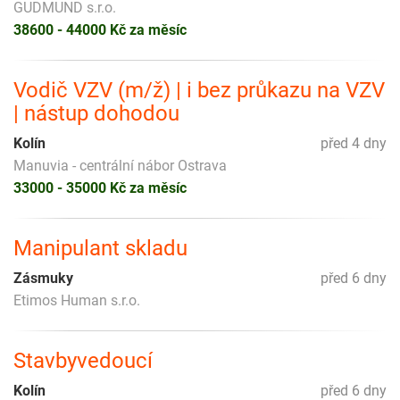
GUDMUND s.r.o.
38600 - 44000 Kč za měsíc
Vodič VZV (m/ž) | i bez průkazu na VZV
| nástup dohodou
Kolín
před 4 dny
Manuvia - centrální nábor Ostrava
33000 - 35000 Kč za měsíc
Manipulant skladu
Zásmuky
před 6 dny
Etimos Human s.r.o.
Stavbyvedoucí
Kolín
před 6 dny