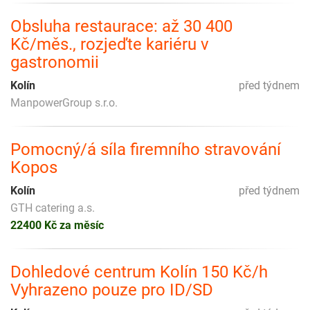
Obsluha restaurace: až 30 400
Kč/měs., rozjeďte kariéru v
gastronomii
Kolín
před týdnem
ManpowerGroup s.r.o.
Pomocný/á síla firemního stravování
Kopos
Kolín
před týdnem
GTH catering a.s.
22400 Kč za měsíc
Dohledové centrum Kolín 150 Kč/h
Vyhrazeno pouze pro ID/SD