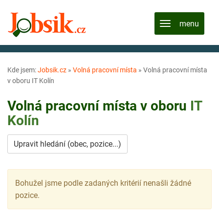
Kde jsem:
Jobsik.cz
»
Volná pracovní místa
»
Volná pracovní místa
v oboru IT Kolín
Volná pracovní místa v oboru
IT
Kolín
Upravit hledání (obec, pozice...)
Bohužel jsme podle zadaných kritérií nenašli žádné
pozice.