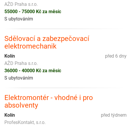
AŽD Praha s.r.o.
55000 - 75000 Kč za měsíc
S ubytováním
Sdělovací a zabezpečovací
elektromechanik
Kolín
před 6 dny
AŽD Praha s.r.o.
36000 - 40000 Kč za měsíc
S ubytováním
Elektromontér - vhodné i pro
absolventy
Kolín
před týdnem
ProfesKontakt, s.r.o.