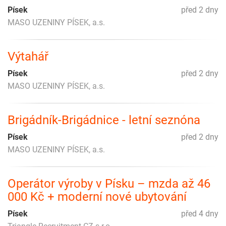
Písek
před 2 dny
MASO UZENINY PÍSEK, a.s.
Výtahář
Písek
před 2 dny
MASO UZENINY PÍSEK, a.s.
Brigádník-Brigádnice - letní seznóna
Písek
před 2 dny
MASO UZENINY PÍSEK, a.s.
Operátor výroby v Písku – mzda až 46
000 Kč + moderní nové ubytování
Písek
před 4 dny