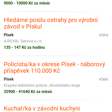
9000 - 10000 Kč za měsíc
Hledáme posilu ostrahy pro výrobní
závod v Písku!
Písek
včera
A-ROYAL Service s.r.o.
135 - 147 Kč za hodinu
Policista/ka v okrese Písek - náborový
příspěvek 110.000 Kč
Písek
včera
Krajské ředitelství policie Jihočeského kraje
32900 - 41640 Kč za měsíc
Kuchař/ka v závodní kuchyni