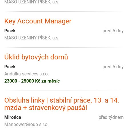
MASO UZENINY PÍSEK, a.s.
Key Account Manager
Písek
před 5 dny
MASO UZENINY PÍSEK, a.s.
Úklid bytových domů
Písek
před 5 dny
Andulka services s.r.o.
23000 - 25000 Kč za měsíc
Obsluha linky | stabilní práce, 13. a 14.
mzda + stravenkový paušál
Mirotice
před týdnem
ManpowerGroup s.r.o.