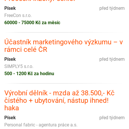
Písek
před týdnem
FreeCon s.r.o.
60000 - 75000 Kč za měsíc
Účastník marketingového výzkumu – v
rámci celé ČR
Písek
před týdnem
SIMPLY5 s.r.o.
500 - 1200 Kč za hodinu
Výrobní dělník - mzda až 38.500,- Kč
čistého + ubytování, nástup ihned!
haka
Písek
před týdnem
Personal fabric - agentura práce a.s.