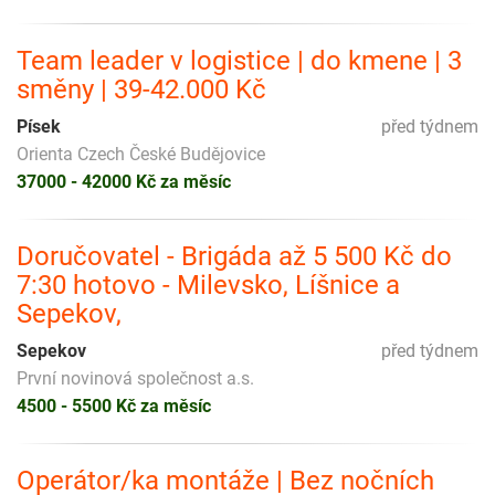
Team leader v logistice | do kmene | 3
směny | 39-42.000 Kč
Písek
před týdnem
Orienta Czech České Budějovice
37000 - 42000 Kč za měsíc
Doručovatel - Brigáda až 5 500 Kč do
7:30 hotovo - Milevsko, Líšnice a
Sepekov,
Sepekov
před týdnem
První novinová společnost a.s.
4500 - 5500 Kč za měsíc
Operátor/ka montáže | Bez nočních