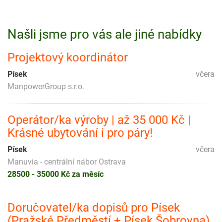
Našli jsme pro vás ale jiné nabídky
Projektový koordinátor
Písek
včera
ManpowerGroup s.r.o.
Operátor/ka výroby | až 35 000 Kč |
Krásné ubytování i pro páry!
Písek
včera
Manuvia - centrální nábor Ostrava
28500 - 35000 Kč za měsíc
Doručovatel/ka dopisů pro Písek
(Pražské Předměstí + Písek Šobrovna)