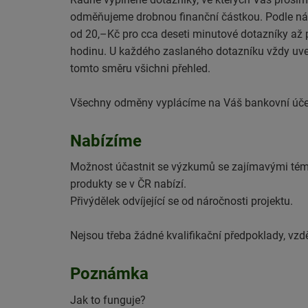
odměňujeme drobnou finanční částkou. Podle ná
od 20,–Kč pro cca deseti minutové dotazníky až 
hodinu. U každého zaslaného dotazníku vždy uve
tomto směru všichni přehled.
Všechny odměny vyplácíme na Váš bankovní úče
Nabízíme
Možnost účastnit se výzkumů se zajímavými téma
produkty se v ČR nabízí.
Přivýdělek odvíjející se od náročnosti projektu.
Nejsou třeba žádné kvalifikační předpoklady, vzdě
Poznámka
Jak to funguje?