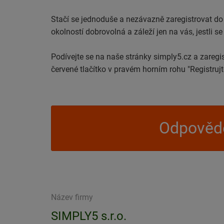
Stačí se jednoduše a nezávazně zaregistrovat do
okolností dobrovolná a záleží jen na vás, jestli s
Podívejte se na naše stránky simply5.cz a zaregi
červené tlačítko v pravém horním rohu "Registrujt
Odpovědě
Název firmy
SIMPLY5 s.r.o.