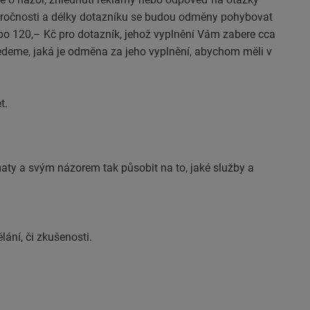
ročnosti a délky dotazníku se budou odměny pohybovat
po 120,– Kč pro dotazník, jehož vyplnění Vám zabere cca
deme, jaká je odměna za jeho vyplnění, abychom měli v
t.
ty a svým názorem tak působit na to, jaké služby a
lání, či zkušenosti.