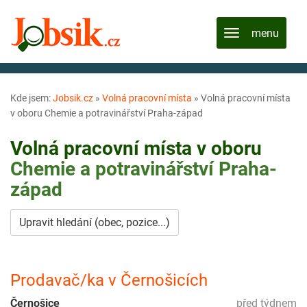
Kde jsem:
Jobsik.cz
»
Volná pracovní místa
»
Volná pracovní místa
v oboru Chemie a potravinářství Praha-západ
Volná pracovní místa v oboru
Chemie a potravinářství
Praha-
západ
Upravit hledání (obec, pozice...)
Prodavač/ka v Černošicích
Černošice
před týdnem