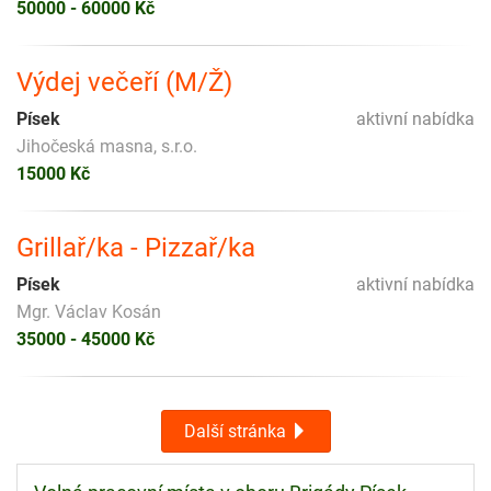
50000 - 60000 Kč
Výdej večeří (M/Ž)
Písek
aktivní nabídka
Jihočeská masna, s.r.o.
15000 Kč
Grillař/ka - Pizzař/ka
Písek
aktivní nabídka
Mgr. Václav Kosán
35000 - 45000 Kč
Další stránka