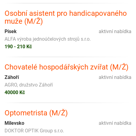
Osobní asistent pro handicapovaného
muže (M/Ž)
Písek
aktivní nabídka
ALFA výroba jednoúčelových strojů s.r.o.
190 - 210 Kč
Chovatelé hospodářských zvířat (M/Ž)
Záhoří
aktivní nabídka
AGRO, družstvo Záhoří
40000 Kč
Optometrista (M/Ž)
Milevsko
aktivní nabídka
DOKTOR OPTIK Group s.r.o.