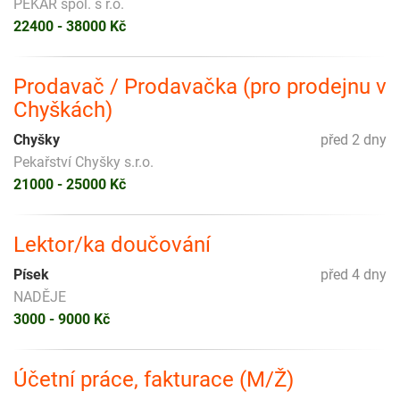
PEKAR spol. s r.o.
22400 - 38000 Kč
Prodavač / Prodavačka (pro prodejnu v
Chyškách)
Chyšky
před 2 dny
Pekařství Chyšky s.r.o.
21000 - 25000 Kč
Lektor/ka doučování
Písek
před 4 dny
NADĚJE
3000 - 9000 Kč
Účetní práce, fakturace (M/Ž)