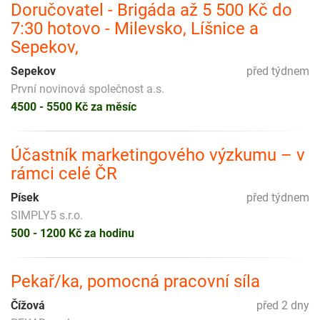
Doručovatel - Brigáda až 5 500 Kč do
7:30 hotovo - Milevsko, Líšnice a
Sepekov,
Sepekov
před týdnem
První novinová společnost a.s.
4500 - 5500 Kč za měsíc
Účastník marketingového výzkumu – v
rámci celé ČR
Písek
před týdnem
SIMPLY5 s.r.o.
500 - 1200 Kč za hodinu
Pekař/ka, pomocná pracovní síla
Čížová
před 2 dny