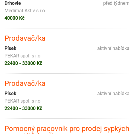
Drhovle
před týdnem
Medimat Aktiv s.r.o.
40000 Kč
Prodavač/ka
Písek
aktivní nabídka
PEKAR spol. s r.o.
22400 - 33000 Kč
Prodavač/ka
Písek
aktivní nabídka
PEKAR spol. s r.o.
22400 - 33000 Kč
Pomocný pracovník pro prodej sypkých