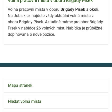
Volná pracovní místa v oboru Brigády Písek
Volná pracovní místa v oboru
Brigády Písek a okolí
.
Na Jobsik.cz najdete vždy aktuální volná místa z
oboru Brigády Písek. Aktuálně máme pro obor Brigády
Písek v nabídce
26
volných míst. Nabídka je průběžně
doplňována o nové pozice.
Mapa stránek
Hledat volná místa