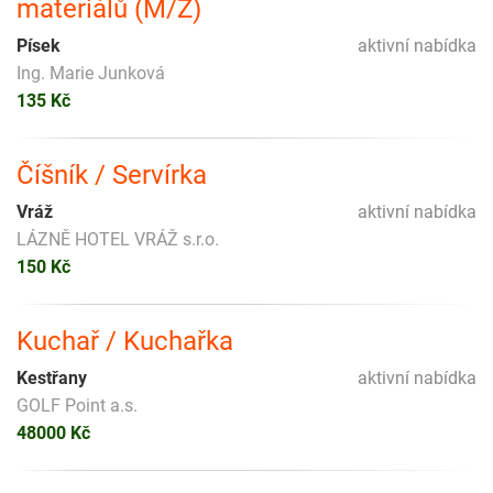
materiálů (M/Ž)
Písek
aktivní nabídka
Ing. Marie Junková
135 Kč
Číšník / Servírka
Vráž
aktivní nabídka
LÁZNĚ HOTEL VRÁŽ s.r.o.
150 Kč
Kuchař / Kuchařka
Kestřany
aktivní nabídka
GOLF Point a.s.
48000 Kč