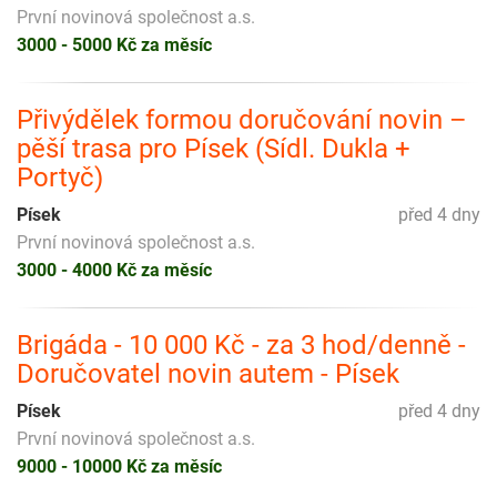
První novinová společnost a.s.
3000 - 5000 Kč za měsíc
Přivýdělek formou doručování novin –
pěší trasa pro Písek (Sídl. Dukla +
Portyč)
Písek
před 4 dny
První novinová společnost a.s.
3000 - 4000 Kč za měsíc
Brigáda - 10 000 Kč - za 3 hod/denně -
Doručovatel novin autem - Písek
Písek
před 4 dny
První novinová společnost a.s.
9000 - 10000 Kč za měsíc