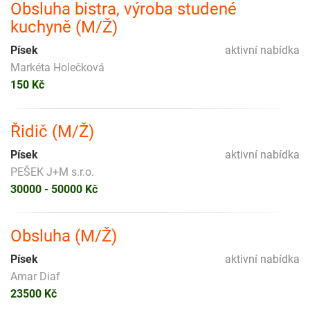
Obsluha bistra, výroba studené
kuchyně (M/Ž)
Písek
aktivní nabídka
Markéta Holečková
150 Kč
Řidič (M/Ž)
Písek
aktivní nabídka
PEŠEK J+M s.r.o.
30000 - 50000 Kč
Obsluha (M/Ž)
Písek
aktivní nabídka
Amar Diaf
23500 Kč