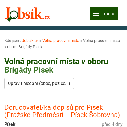
Kde jsem:
Jobsik.cz
»
Volná pracovní místa
»
Volná pracovní místa
v oboru Brigády Písek
Volná pracovní místa v oboru
Brigády
Písek
Upravit hledání (obec, pozice...)
Doručovatel/ka dopisů pro Písek
(Pražské Předměstí + Písek Šobrovna)
Písek
před 4 dny