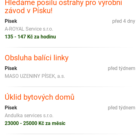
Hledáme posilu ostrahy pro výrobní
závod v Písku!
Písek
před 4 dny
A-ROYAL Service s.r.o.
135 - 147 Kč za hodinu
Obsluha balíci linky
Písek
před týdnem
MASO UZENINY PÍSEK, a.s.
Úklid bytových domů
Písek
před týdnem
Andulka services s.r.o.
23000 - 25000 Kč za měsíc