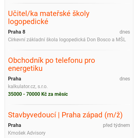
Učitel/ka mateřské školy
logopedické
Praha 8
dnes
Církevní základní škola logopedická Don Bosco a MŠL
Obchodník po telefonu pro
energetiku
Praha
dnes
kalkulator.cz, s.r.o.
35000 - 70000 Kč za měsíc
Stavbyvedoucí | Praha západ (m/ž)
Praha
před týdnem
Kmošek Advisory