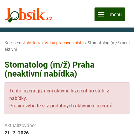
Kde jsem:
Jobsik.cz
»
Volná pracovní místa
»
Stomatolog (m/ž) není
aktivní
Stomatolog (m/ž) Praha
(neaktivní nabídka)
Tento inzerát již není aktivní. Inzerent ho stáhl z
nabídky.
Prosím vyberte si z podobných aktivních inzerátů.
Aktualizováno:
21. 7. 2026