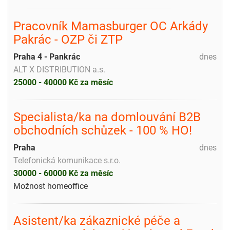
Pracovník Mamasburger OC Arkády
Pakrác - OZP či ZTP
Praha 4 - Pankrác
dnes
ALT X DISTRIBUTION a.s.
25000 - 40000 Kč za měsíc
Specialista/ka na domlouvání B2B
obchodních schůzek - 100 % HO!
Praha
dnes
Telefonická komunikace s.r.o.
30000 - 60000 Kč za měsíc
Možnost homeoffice
Asistent/ka zákaznické péče a