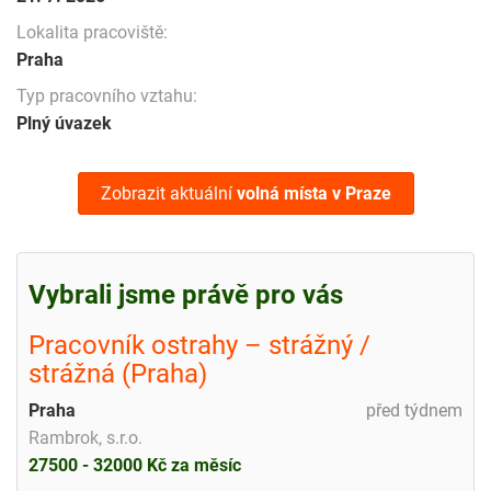
Lokalita pracoviště:
Praha
Typ pracovního vztahu:
Plný úvazek
Zobrazit aktuální
volná místa
v Praze
Vybrali jsme právě pro vás
Pracovník ostrahy – strážný /
strážná (Praha)
Praha
před týdnem
Rambrok, s.r.o.
27500 - 32000 Kč za měsíc