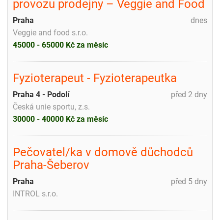
provozu prodejny – Veggie and Food
Praha
dnes
Veggie and food s.r.o.
45000 - 65000 Kč za měsíc
Fyzioterapeut - Fyzioterapeutka
Praha 4 - Podolí
před 2 dny
Česká unie sportu, z.s.
30000 - 40000 Kč za měsíc
Pečovatel/ka v domově důchodců
Praha-Šeberov
Praha
před 5 dny
INTROL s.r.o.