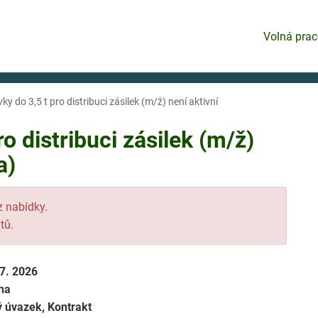
Volná prac
ky do 3,5 t pro distribuci zásilek (m/ž) není aktivní
o distribuci zásilek (m/ž)
a)
 z nabídky.
tů.
 7. 2026
ha
ý úvazek, Kontrakt