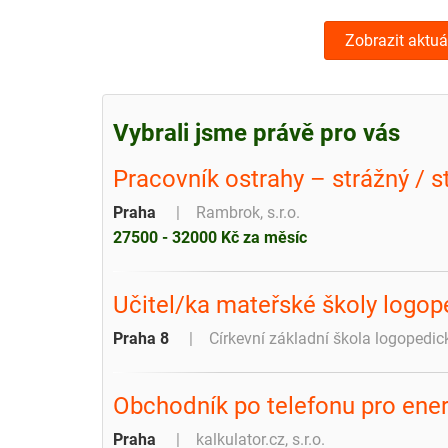
Zobrazit aktuá
Vybrali jsme právě pro vás
Pracovník ostrahy – strážný / s
Praha
Rambrok, s.r.o.
27500 - 32000 Kč za měsíc
Učitel/ka mateřské školy logop
Praha 8
Církevní základní škola logoped
Obchodník po telefonu pro ener
Praha
kalkulator.cz, s.r.o.