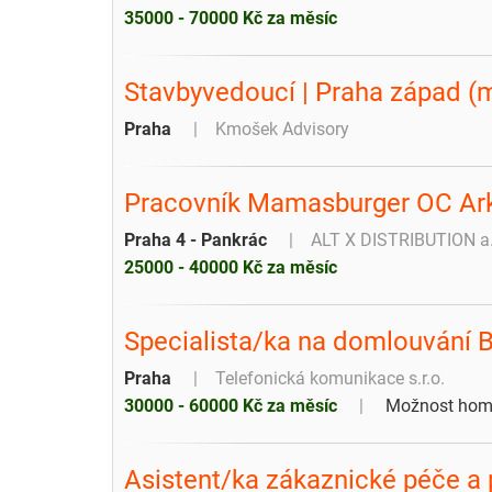
35000 - 70000 Kč za měsíc
Stavbyvedoucí | Praha západ (
Praha
Kmošek Advisory
Pracovník Mamasburger OC Ark
Praha 4 - Pankrác
ALT X DISTRIBUTION a.
25000 - 40000 Kč za měsíc
Specialista/ka na domlouvání 
Praha
Telefonická komunikace s.r.o.
30000 - 60000 Kč za měsíc
Možnost home
Asistent/ka zákaznické péče a