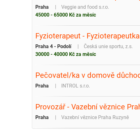
Praha
Veggie and food s.r.o.
45000 - 65000 Kč za měsíc
Fyzioterapeut - Fyzioterapeutka
Praha 4 - Podolí
Česká unie sportu, z.s.
30000 - 40000 Kč za měsíc
Pečovatel/ka v domově důcho
Praha
INTROL s.r.o.
Provozář - Vazební věznice Pr
Praha
Vazební věznice Praha Ruzyně