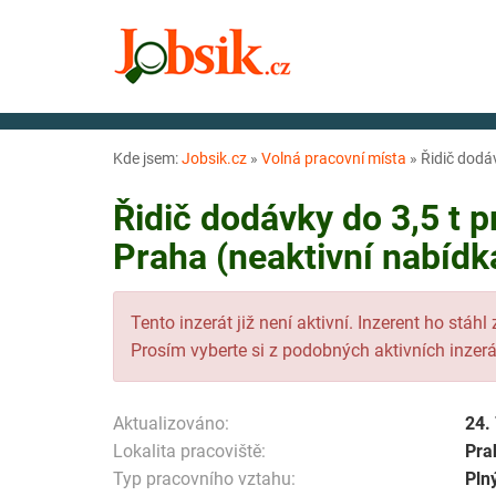
Kde jsem:
Jobsik.cz
»
Volná pracovní místa
»
Řidič dodáv
Řidič dodávky do 3,5 t pr
Praha (neaktivní nabídk
Tento inzerát již není aktivní. Inzerent ho stáhl
Prosím vyberte si z podobných aktivních inzerá
Aktualizováno:
24.
Lokalita pracoviště:
Pra
Typ pracovního vztahu:
Pln