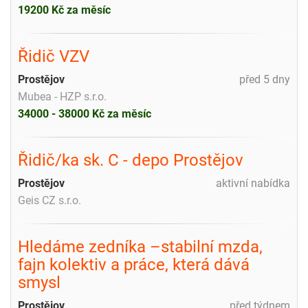
19200 Kč za měsíc
Řidič VZV
Prostějov
před 5 dny
Mubea - HZP s.r.o.
34000 - 38000 Kč za měsíc
Řidič/ka sk. C - depo Prostějov
Prostějov
aktivní nabídka
Geis CZ s.r.o.
Hledáme zedníka –stabilní mzda,
fajn kolektiv a práce, která dává
smysl
Prostějov
před týdnem