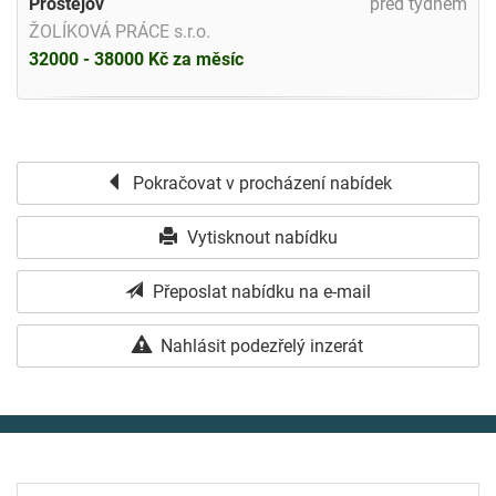
Prostějov
před týdnem
ŽOLÍKOVÁ PRÁCE s.r.o.
32000 - 38000 Kč za měsíc
Pokračovat v procházení nabídek
Vytisknout nabídku
Přeposlat nabídku na e-mail
Nahlásit podezřelý inzerát