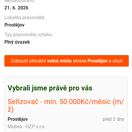
Aktualizováno:
21. 6. 2026
Lokalita pracoviště:
Prostějov
Typ pracovního vztahu:
Plný úvazek
Zobrazit aktuální
volná místa
okrese
Prostějov
a okolí
Vybrali jsme právě pro vás
Seřizovač - min. 50 000Kč/měsíc (m/
ž)
Prostějov
před 2 dny
Mubea - HZP s.r.o.