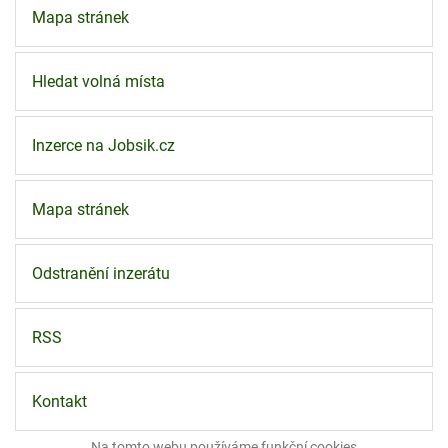
Mapa stránek
Hledat volná místa
Inzerce na Jobsik.cz
Mapa stránek
Odstranění inzerátu
RSS
Kontakt
Na tomto webu používáme funkční
cookies