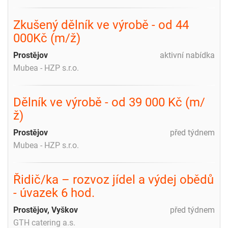
Zkušený dělník ve výrobě - od 44
000Kč (m/ž)
Prostějov
aktivní nabídka
Mubea - HZP s.r.o.
Dělník ve výrobě - od 39 000 Kč (m/
ž)
Prostějov
před týdnem
Mubea - HZP s.r.o.
Řidič/ka – rozvoz jídel a výdej obědů
- úvazek 6 hod.
Prostějov, Vyškov
před týdnem
GTH catering a.s.