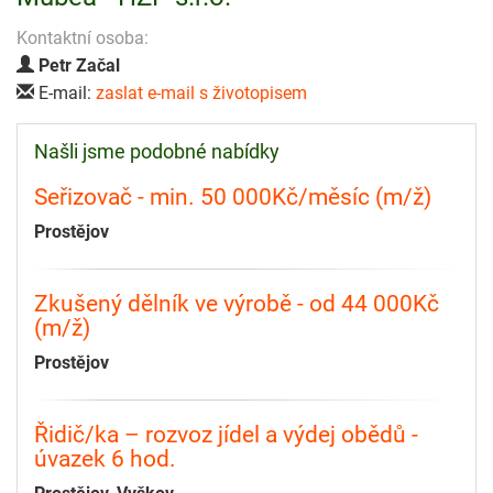
Kontaktní osoba:
Petr Začal
E-mail:
zaslat e-mail s životopisem
Našli jsme podobné nabídky
Seřizovač - min. 50 000Kč/měsíc (m/ž)
Prostějov
Zkušený dělník ve výrobě - od 44 000Kč
(m/ž)
Prostějov
Řidič/ka – rozvoz jídel a výdej obědů -
úvazek 6 hod.