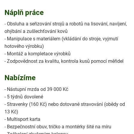
Náplň práce
- Obsluha a seřizování strojů a robotů na lisování, navíjení,
ohýbání a zušlechťování kovů
- Manipulace s materiálem (vkládání do stroje, vyjmutí
hotového výrobku)
- Montáž a kompletace výrobků
- Zodpovědnost za kvalitu, kontrola kusů pomocí měřidel
Nabízíme
- Nástupní mzda od 39 000 Kč
- 5 týdnů dovolené
- Stravenky (160 Kč) nebo dotované stravování (obědy od
13 Kč)
- Multisport karta
- Bezpečnostní obuv, tričko a montérky šité na míru