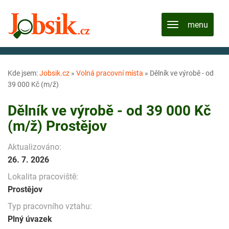
Kde jsem:
Jobsik.cz
»
Volná pracovní místa
»
Dělník ve výrobě - od
39 000 Kč (m/ž)
Dělník ve výrobě - od 39 000 Kč
(m/ž) Prostějov
Aktualizováno:
26. 7. 2026
Lokalita pracoviště:
Prostějov
Typ pracovního vztahu:
Plný úvazek