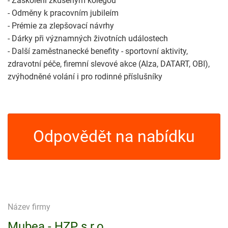
- Zaškolení zkušeným kolegou
- Odměny k pracovním jubileím
- Prémie za zlepšovací návrhy
- Dárky při významných životních událostech
- Další zaměstnanecké benefity - sportovní aktivity,
zdravotní péče, firemní slevové akce (Alza, DATART, OBI),
zvýhodněné volání i pro rodinné příslušníky
Odpovědět na nabídku
Název firmy
Mubea - HZP s.r.o.