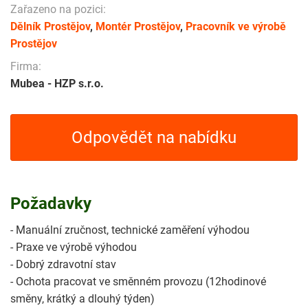
Zařazeno na pozici:
Dělník Prostějov
,
Montér Prostějov
,
Pracovník ve výrobě
Prostějov
Firma:
Mubea - HZP s.r.o.
Odpovědět na nabídku
Požadavky
- Manuální zručnost, technické zaměření výhodou
- Praxe ve výrobě výhodou
- Dobrý zdravotní stav
- Ochota pracovat ve směnném provozu (12hodinové
směny, krátký a dlouhý týden)