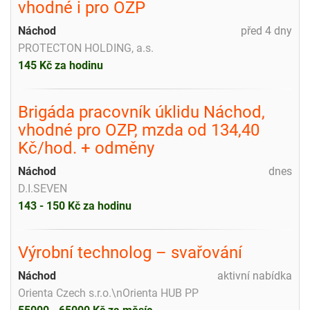
vhodné i pro OZP
Náchod
před 4 dny
PROTECTON HOLDING, a.s.
145 Kč za hodinu
Brigáda pracovník úklidu Náchod,
vhodné pro OZP, mzda od 134,40
Kč/hod. + odměny
Náchod
dnes
D.I.SEVEN
143 - 150 Kč za hodinu
Výrobní technolog – svařování
Náchod
aktivní nabídka
Orienta Czech s.r.o.\nOrienta HUB PP