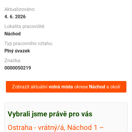
Aktualizováno:
4. 6. 2026
Lokalita pracoviště:
Náchod
Typ pracovního vztahu:
Plný úvazek
Značka:
0000050219
Zobrazit aktuální
volná místa
okrese
Náchod
a okolí
Vybrali jsme právě pro vás
Ostraha - vrátný/á, Náchod 1 –