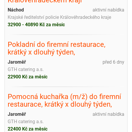
Náchod
aktivní nabídka
Krajské ředitelství policie Královéhradeckého kraje
32900 - 40890 Kč za měsíc
Pokladní do firemní restaurace,
krátký x dlouhý týden,
Jaroměř
před 6 dny
GTH catering a.s.
22900 Kč za měsíc
Pomocná kuchařka (m/ž) do firemní
restaurace, krátký x dlouhý týden,
Jaroměř
aktivní nabídka
GTH catering a.s.
22400 Kč za měsíc