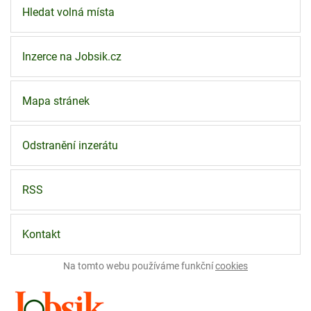
Hledat volná místa
Inzerce na Jobsik.cz
Mapa stránek
Odstranění inzerátu
RSS
Kontakt
Na tomto webu používáme funkční
cookies