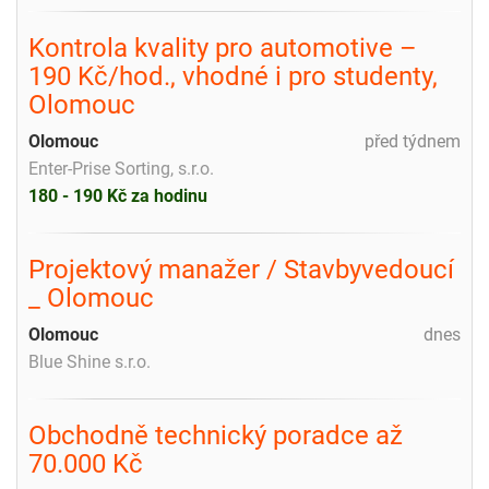
Kontrola kvality pro automotive –
190 Kč/hod., vhodné i pro studenty,
Olomouc
Olomouc
před týdnem
Enter-Prise Sorting, s.r.o.
180 - 190 Kč za hodinu
Projektový manažer / Stavbyvedoucí
_ Olomouc
Olomouc
dnes
Blue Shine s.r.o.
Obchodně technický poradce až
70.000 Kč