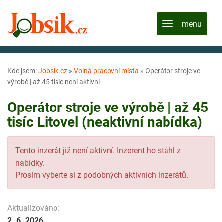
Kde jsem:
Jobsik.cz
»
Volná pracovní místa
»
Operátor stroje ve
výrobě | až 45 tisíc není aktivní
Operátor stroje ve výrobě | až 45
tisíc Litovel (neaktivní nabídka)
Tento inzerát již není aktivní. Inzerent ho stáhl z
nabídky.
Prosím vyberte si z podobných aktivních inzerátů.
Aktualizováno:
2. 6. 2026