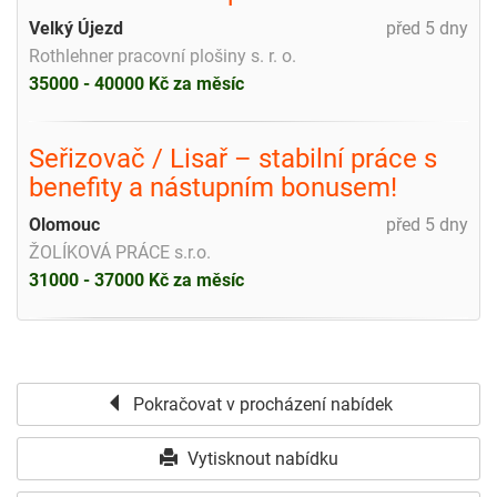
Velký Újezd
před 5 dny
Rothlehner pracovní plošiny s. r. o.
35000 - 40000 Kč za měsíc
Seřizovač / Lisař – stabilní práce s
benefity a nástupním bonusem!
Olomouc
před 5 dny
ŽOLÍKOVÁ PRÁCE s.r.o.
31000 - 37000 Kč za měsíc
Pokračovat v procházení nabídek
Vytisknout nabídku