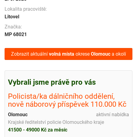
Lokalita pracoviště:
Litovel
Značka:
MP 68021
Zobrazit aktuální
volná místa
okrese
Olomouc
a okolí
Vybrali jsme právě pro vás
Policista/ka dálničního oddělení,
nově náborový příspěvek 110.000 Kč
Olomouc
aktivní nabídka
Krajské ředitelství policie Olomouckého kraje
41500 - 49000 Kč za měsíc