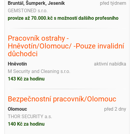
Bruntál, Šumperk, Jeseník
před týdnem
GEMSTONED s.r.o.
provize až 70.000.kč s možností dalšího profesního
Pracovník ostrahy -
Hněvotín/Olomouc/ -Pouze invalidní
důchodci
Hněvotín
aktivní nabídka
M Security and Cleaning s.r.o.
143 Kč za hodinu
Bezpečnostní pracovník/Olomouc
Olomouc
před 2 dny
THOR SECURITY a.s.
140 Kč za hodinu