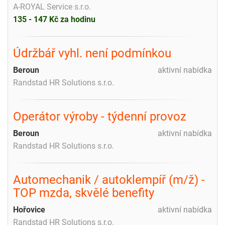
A-ROYAL Service s.r.o.
135 - 147 Kč za hodinu
Údržbář vyhl. není podmínkou
Beroun
aktivní nabídka
Randstad HR Solutions s.r.o.
Operátor výroby - týdenní provoz
Beroun
aktivní nabídka
Randstad HR Solutions s.r.o.
Automechanik / autoklempíř (m/ž) -
TOP mzda, skvělé benefity
Hořovice
aktivní nabídka
Randstad HR Solutions s.r.o.