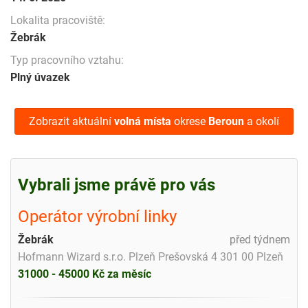
Lokalita pracoviště:
Žebrák
Typ pracovního vztahu:
Plný úvazek
Zobrazit aktuální
volná místa
okrese
Beroun
a okolí
Vybrali jsme právě pro vás
Operátor výrobní linky
Žebrák
před týdnem
Hofmann Wizard s.r.o. Plzeň Prešovská 4 301 00 Plzeň
31000 - 45000 Kč za měsíc