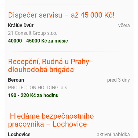
Dispečer servisu – až 45 000 Kč!
Králův Dvůr
včera
21 Consult Group s.r.o.
40000 - 45000 Kč za měsíc
Recepční, Rudná u Prahy -
dlouhodobá brigáda
Beroun
před 3 dny
PROTECTON HOLDING, a.s.
190 - 220 Kč za hodinu
️ Hledáme bezpečnostního
pracovníka – Lochovice
Lochovice
aktivní nabídka