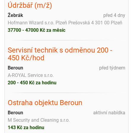
Údržbář (m/ž)
Žebrák
před 4 dny
Hofmann Wizard s.r.o. Plzeň Prešovská 4 301 00 Plzeň
37700 - 47000 Kč za měsíc
Servisní technik s odměnou 200 -
450 Kč/hod
Beroun
před týdnem
A-ROYAL Service s.r.o.
200 - 450 Kč za hodinu
Ostraha objektu Beroun
Beroun
aktivní nabídka
M Security and Cleaning s.r.o.
143 Kč za hodinu