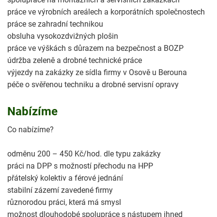
práce ve výrobních areálech a korporátních společnostech
práce se zahradní technikou
obsluha vysokozdvižných plošin
práce ve výškách s důrazem na bezpečnost a BOZP
údržba zeleně a drobné technické práce
výjezdy na zakázky ze sídla firmy v Osově u Berouna
péče o svěřenou techniku a drobné servisní opravy
Nabízíme
Co nabízíme?
odměnu 200 – 450 Kč/hod. dle typu zakázky
práci na DPP s možností přechodu na HPP
přátelský kolektiv a férové jednání
stabilní zázemí zavedené firmy
různorodou práci, která má smysl
možnost dlouhodobé spolupráce s nástupem ihned