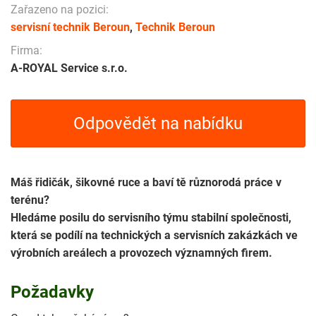
Zařazeno na pozici:
servisní technik Beroun
,
Technik Beroun
Firma:
A-ROYAL Service s.r.o.
Odpovědět na nabídku
Máš řidičák, šikovné ruce a baví tě různorodá práce v
terénu?
Hledáme posilu do servisního týmu stabilní společnosti,
která se podílí na technických a servisních zakázkách ve
výrobních areálech a provozech významných firem.
Požadavky