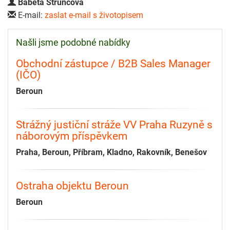
Babeta Štruncová
E-mail:
zaslat e-mail s životopisem
Našli jsme podobné nabídky
Obchodní zástupce / B2B Sales Manager
(IČO)
Beroun
Strážný justiční stráže VV Praha Ruzyně s
náborovým příspěvkem
Praha, Beroun, Příbram, Kladno, Rakovník, Benešov
Ostraha objektu Beroun
Beroun