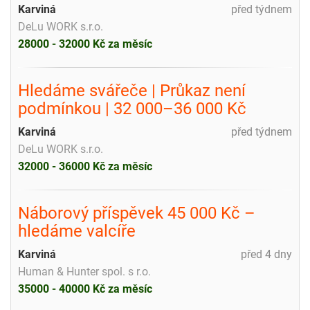
Karviná
před týdnem
DeLu WORK s.r.o.
28000 - 32000 Kč za měsíc
Hledáme svářeče | Průkaz není
podmínkou | 32 000–36 000 Kč
Karviná
před týdnem
DeLu WORK s.r.o.
32000 - 36000 Kč za měsíc
Náborový příspěvek 45 000 Kč –
hledáme valcíře
Karviná
před 4 dny
Human & Hunter spol. s r.o.
35000 - 40000 Kč za měsíc