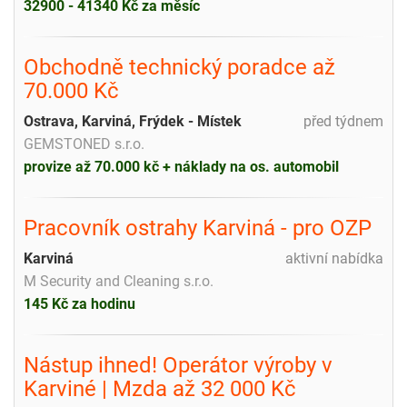
32900 - 41340 Kč za měsíc
Obchodně technický poradce až
70.000 Kč
Ostrava, Karviná, Frýdek - Místek
před týdnem
GEMSTONED s.r.o.
provize až 70.000 kč + náklady na os. automobil
Pracovník ostrahy Karviná - pro OZP
Karviná
aktivní nabídka
M Security and Cleaning s.r.o.
145 Kč za hodinu
Nástup ihned! Operátor výroby v
Karviné | Mzda až 32 000 Kč