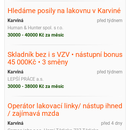
Hledáme posily na lakovnu v Karviné
Karviná
před týdnem
Human & Hunter spol. s r.o.
30000 - 40000 Kč za měsíc
Skladník bez i s VZV • nástupní bonus
45 000Kč • 3 směny
Karviná
před týdnem
LEPŠÍ PRÁCE a.s.
30000 - 38000 Kč za měsíc
Operátor lakovací linky/ nástup ihned
/ zajímavá mzda
Karviná
před 4 dny