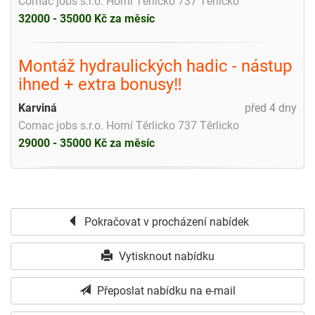
Comac jobs s.r.o. Horní Těrlicko 737 Těrlicko
32000 - 35000 Kč za měsíc
Montáž hydraulických hadic - nástup
ihned + extra bonusy‼️
Karviná
před 4 dny
Comac jobs s.r.o. Horní Těrlicko 737 Těrlicko
29000 - 35000 Kč za měsíc
Pokračovat v procházení nabídek
Vytisknout nabídku
Přeposlat nabídku na e-mail