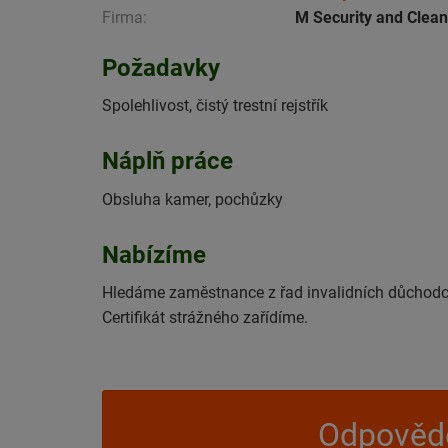
Firma:
M Security and Cleani
Požadavky
Spolehlivost, čistý trestní rejstřík
Náplň práce
Obsluha kamer, pochůzky
Nabízíme
Hledáme zaměstnance z řad invalidních důchodc
Certifikát strážného zařídíme.
Odpovědě