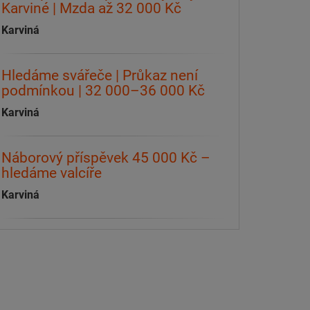
Karviné | Mzda až 32 000 Kč
Karviná
Hledáme svářeče | Průkaz není
podmínkou | 32 000–36 000 Kč
Karviná
Náborový příspěvek 45 000 Kč –
hledáme valcíře
Karviná