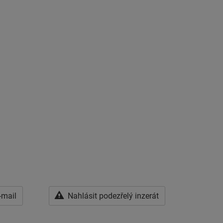
-mail
Nahlásit podezřelý inzerát