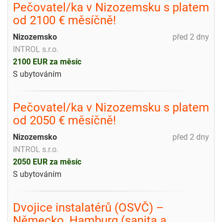
Pečovatel/ka v Nizozemsku s platem
od 2100 € měsíčně!
Nizozemsko
před 2 dny
INTROL s.r.o.
2100 EUR za měsíc
S ubytováním
Pečovatel/ka v Nizozemsku s platem
od 2050 € měsíčně!
Nizozemsko
před 2 dny
INTROL s.r.o.
2050 EUR za měsíc
S ubytováním
Dvojice instalatérů (OSVČ) –
Německo, Hamburg (sanita a