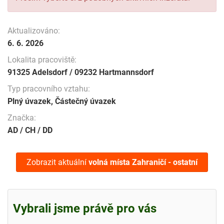
Aktualizováno:
6. 6. 2026
Lokalita pracoviště:
91325 Adelsdorf / 09232 Hartmannsdorf
Typ pracovního vztahu:
Plný úvazek, Částečný úvazek
Značka:
AD / CH / DD
Zobrazit aktuální
volná místa
Zahraničí - ostatní
Vybrali jsme právě pro vás