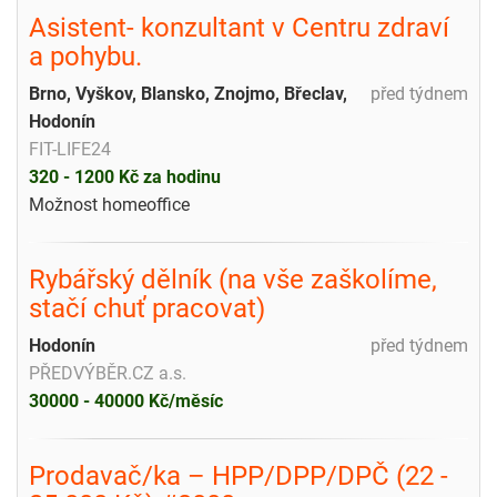
Asistent- konzultant v Centru zdraví
a pohybu.
Brno, Vyškov, Blansko, Znojmo, Břeclav,
před týdnem
Hodonín
FIT-LIFE24
320 - 1200 Kč za hodinu
Možnost homeoffice
Rybářský dělník (na vše zaškolíme,
stačí chuť pracovat)
Hodonín
před týdnem
PŘEDVÝBĚR.CZ a.s.
30000 - 40000 Kč/měsíc
Prodavač/ka – HPP/DPP/DPČ (22 -