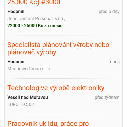
25.000 Kč) #3000
Hodonín
před 5 dny
Jobs Contact Personal, s.r.o.,
22000 - 25000 Kč za měsíc
Specialista plánování výroby nebo i
plánovač výroby
Hodonín
dnes
ManpowerGroup s.r.o.
Technolog ve výrobě elektroniky
Veselí nad Moravou
před týdnem
EUROTEC, k.s.
Pracovník úklidu, práce pro