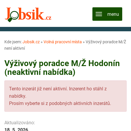
Kde jsem:
Jobsik.cz
»
Volná pracovní místa
»
Výživový poradce M/Ž
není aktivní
Výživový poradce M/Ž Hodonín
(neaktivní nabídka)
Tento inzerát již není aktivní. Inzerent ho stáhl z
nabídky.
Prosím vyberte si z podobných aktivních inzerátů.
Aktualizováno:
18. 5. 2026