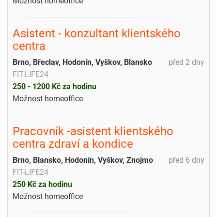
Možnost homeoffice
Asistent - konzultant klientského
centra
Brno, Břeclav, Hodonín, Vyškov, Blansko
před 2 dny
FIT-LIFE24
250 - 1200 Kč za hodinu
Možnost homeoffice
Pracovník -asistent klientského
centra zdraví a kondice
Brno, Blansko, Hodonín, Vyškov, Znojmo
před 6 dny
FIT-LIFE24
250 Kč za hodinu
Možnost homeoffice