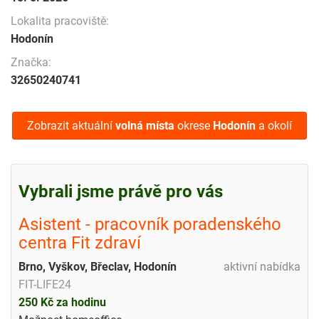
Lokalita pracoviště:
Hodonín
Značka:
32650240741
Zobrazit aktuální
volná místa
okrese
Hodonín
a okolí
Vybrali jsme právě pro vás
Asistent - pracovník poradenského
centra Fit zdraví
Brno, Vyškov, Břeclav, Hodonín
aktivní nabídka
FIT-LIFE24
250 Kč za hodinu