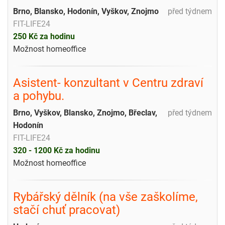
Brno, Blansko, Hodonín, Vyškov, Znojmo
před týdnem
FIT-LIFE24
250 Kč za hodinu
Možnost homeoffice
Asistent- konzultant v Centru zdraví
a pohybu.
Brno, Vyškov, Blansko, Znojmo, Břeclav,
před týdnem
Hodonín
FIT-LIFE24
320 - 1200 Kč za hodinu
Možnost homeoffice
Rybářský dělník (na vše zaškolíme,
stačí chuť pracovat)