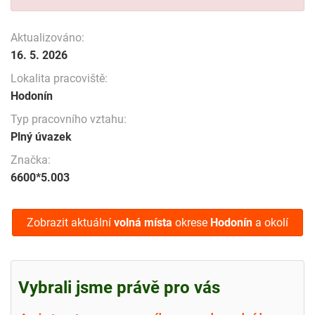
Aktualizováno:
16. 5. 2026
Lokalita pracoviště:
Hodonín
Typ pracovního vztahu:
Plný úvazek
Značka:
6600*5.003
Zobrazit aktuální
volná místa
okrese
Hodonín
a okolí
Vybrali jsme právě pro vás