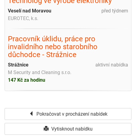
Technolog ve výrobě elektroniky
Veselí nad Moravou
před týdnem
EUROTEC, k.s.
Pracovník úklidu, práce pro
invalidního nebo starobního
důchodce - Strážnice
Strážnice
aktivní nabídka
M Security and Cleaning s.r.o.
147 Kč za hodinu
Pokračovat v procházení nabídek
Vytisknout nabídku