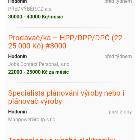
Hodonín
před týdnem
PŘEDVÝBĚR.CZ a.s.
30000 - 40000 Kč/měsíc
Prodavač/ka – HPP/DPP/DPČ (22 -
25.000 Kč) #3000
Hodonín
před týdnem
Jobs Contact Personal, s.r.o.,
22000 - 25000 Kč za měsíc
Specialista plánování výroby nebo i
plánovač výroby
Hodonín
před 2 dny
ManpowerGroup s.r.o.