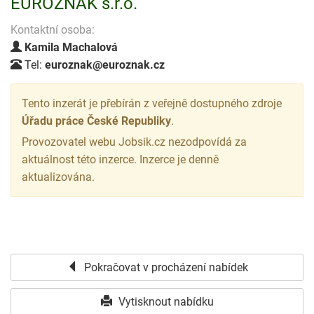
EUROZNAK s.r.o.
Kontaktní osoba:
Kamila Machalová
Tel:
euroznak@euroznak.cz
Tento inzerát je přebírán z veřejně dostupného zdroje
Úřadu práce České Republiky
.
Provozovatel webu Jobsik.cz nezodpovídá za
aktuálnost této inzerce. Inzerce je denně
aktualizována.
Pokračovat v procházení nabídek
Vytisknout nabídku