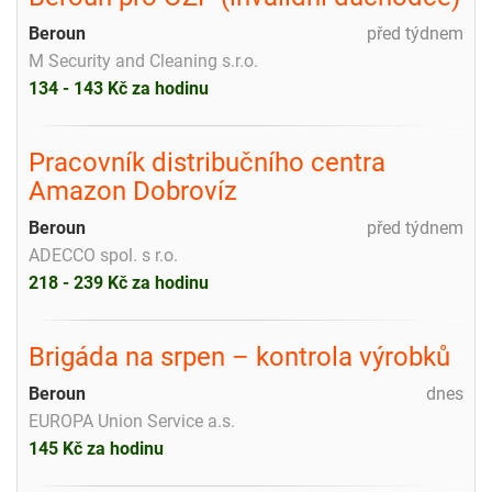
Beroun
před týdnem
M Security and Cleaning s.r.o.
134 - 143 Kč za hodinu
Pracovník distribučního centra
Amazon Dobrovíz
Beroun
před týdnem
ADECCO spol. s r.o.
218 - 239 Kč za hodinu
Brigáda na srpen – kontrola výrobků
Beroun
dnes
EUROPA Union Service a.s.
145 Kč za hodinu