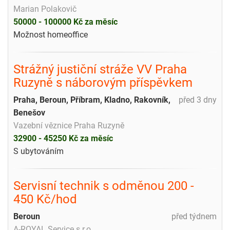
Marian Polakovič
50000 - 100000 Kč za měsíc
Možnost homeoffice
Strážný justiční stráže VV Praha
Ruzyně s náborovým příspěvkem
Praha, Beroun, Příbram, Kladno, Rakovník,
před 3 dny
Benešov
Vazební věznice Praha Ruzyně
32900 - 45250 Kč za měsíc
S ubytováním
Servisní technik s odměnou 200 -
450 Kč/hod
Beroun
před týdnem
A-ROYAL Service s.r.o.