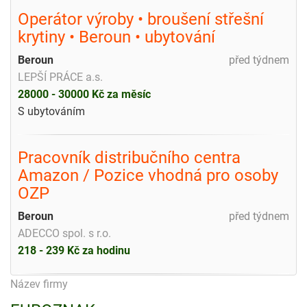
Operátor výroby • broušení střešní
krytiny • Beroun • ubytování
Beroun
před týdnem
LEPŠÍ PRÁCE a.s.
28000 - 30000 Kč za měsíc
S ubytováním
Pracovník distribučního centra
Amazon / Pozice vhodná pro osoby
OZP
Beroun
před týdnem
ADECCO spol. s r.o.
218 - 239 Kč za hodinu
Název firmy