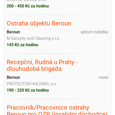
200 - 450 Kč za hodinu
Ostraha objektu Beroun
Beroun
aktivní nabídka
M Security and Cleaning s.r.o.
143 Kč za hodinu
Recepční, Rudná u Prahy -
dlouhodobá brigáda
Beroun
včera
PROTECTON HOLDING, a.s.
190 - 220 Kč za hodinu
Pracovník/Pracovnice ostrahy
Beroun pro OZP (invalidní důchodce)