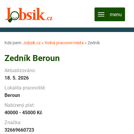
Kde jsem:
Jobsik.cz
»
Volná pracovní místa
»
Zedník
Zedník Beroun
Aktualizováno:
18. 5. 2026
Lokalita pracoviště:
Beroun
Nabízený plat:
40000 - 45000 Kč
Značka:
32669660723