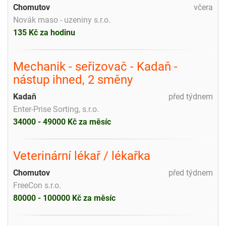
Chomutov
včera
Novák maso - uzeniny s.r.o.
135 Kč za hodinu
Mechanik - seřizovač - Kadaň -
nástup ihned, 2 směny
Kadaň
před týdnem
Enter-Prise Sorting, s.r.o.
34000 - 49000 Kč za měsíc
Veterinární lékař / lékařka
Chomutov
před týdnem
FreeCon s.r.o.
80000 - 100000 Kč za měsíc