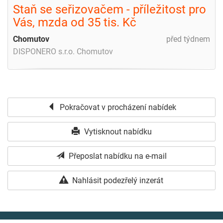
Staň se seřizovačem - příležitost pro
Vás, mzda od 35 tis. Kč
Chomutov
před týdnem
DISPONERO s.r.o. Chomutov
Pokračovat v procházení nabídek
Vytisknout nabídku
Přeposlat nabídku na e-mail
Nahlásit podezřelý inzerát