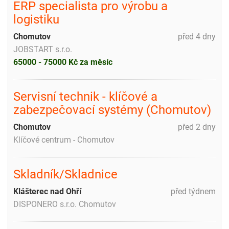
ERP specialista pro výrobu a
logistiku
Chomutov
před 4 dny
JOBSTART s.r.o.
65000 - 75000 Kč za měsíc
Servisní technik - klíčové a
zabezpečovací systémy (Chomutov)
Chomutov
před 2 dny
Klíčové centrum - Chomutov
Skladník/Skladnice
Klášterec nad Ohří
před týdnem
DISPONERO s.r.o. Chomutov