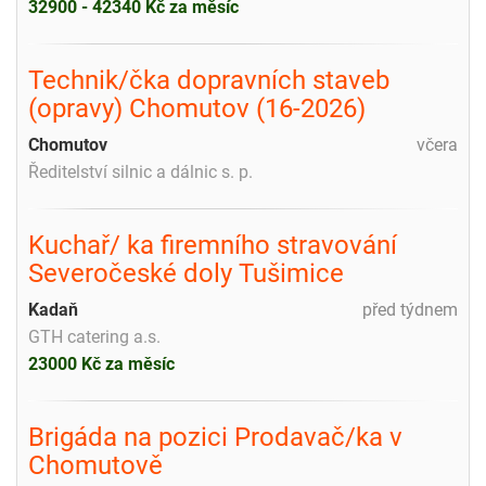
32900 - 42340 Kč za měsíc
Technik/čka dopravních staveb
(opravy) Chomutov (16-2026)
Chomutov
včera
Ředitelství silnic a dálnic s. p.
Kuchař/ ka firemního stravování
Severočeské doly Tušimice
Kadaň
před týdnem
GTH catering a.s.
23000 Kč za měsíc
Brigáda na pozici Prodavač/ka v
Chomutově