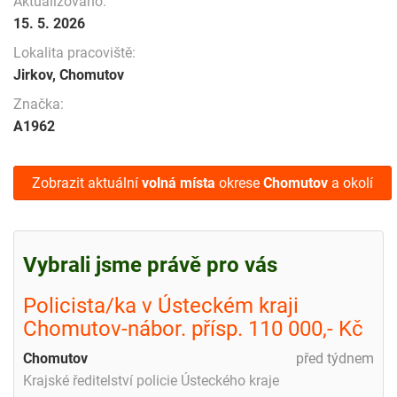
Aktualizováno:
15. 5. 2026
Lokalita pracoviště:
Jirkov, Chomutov
Značka:
A1962
Zobrazit aktuální
volná místa
okrese
Chomutov
a okolí
Vybrali jsme právě pro vás
Policista/ka v Ústeckém kraji
Chomutov-nábor. přísp. 110 000,- Kč
Chomutov
před týdnem
Krajské ředitelství policie Ústeckého kraje