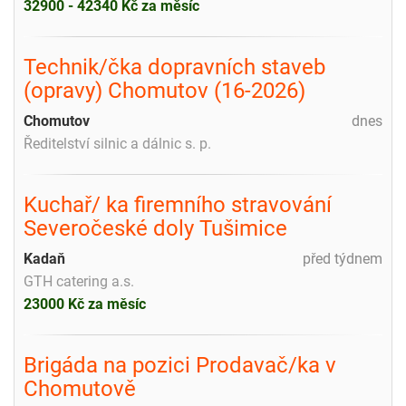
32900 - 42340 Kč za měsíc
Technik/čka dopravních staveb
(opravy) Chomutov (16-2026)
Chomutov
dnes
Ředitelství silnic a dálnic s. p.
Kuchař/ ka firemního stravování
Severočeské doly Tušimice
Kadaň
před týdnem
GTH catering a.s.
23000 Kč za měsíc
Brigáda na pozici Prodavač/ka v
Chomutově