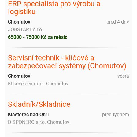
ERP specialista pro výrobu a
logistiku
Chomutov
před 4 dny
JOBSTART s.r.o.
65000 - 75000 Kč za měsíc
Servisní technik - klíčové a
zabezpečovací systémy (Chomutov)
Chomutov
včera
Klíčové centrum - Chomutov
Skladník/Skladnice
Klášterec nad Ohří
před týdnem
DISPONERO s.r.o. Chomutov