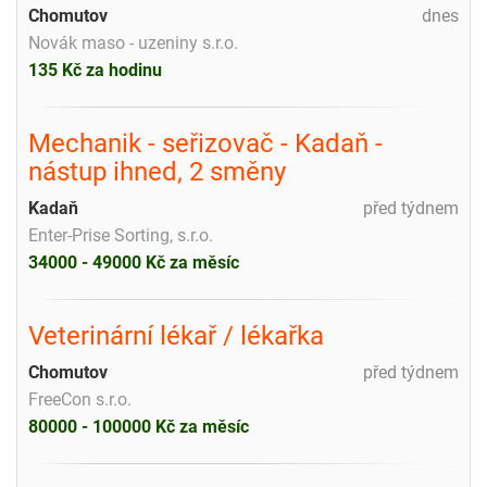
Chomutov
dnes
Novák maso - uzeniny s.r.o.
135 Kč za hodinu
Mechanik - seřizovač - Kadaň -
nástup ihned, 2 směny
Kadaň
před týdnem
Enter-Prise Sorting, s.r.o.
34000 - 49000 Kč za měsíc
Veterinární lékař / lékařka
Chomutov
před týdnem
FreeCon s.r.o.
80000 - 100000 Kč za měsíc