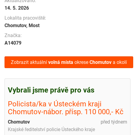
Aktualizováno:
14. 5. 2026
Lokalita pracoviště:
Chomutov, Most
Značka:
A14079
Zobrazit aktuální
volná místa
okrese
Chomutov
a okolí
Vybrali jsme právě pro vás
Policista/ka v Ústeckém kraji
Chomutov-nábor. přísp. 110 000,- Kč
Chomutov
před týdnem
Krajské ředitelství policie Ústeckého kraje