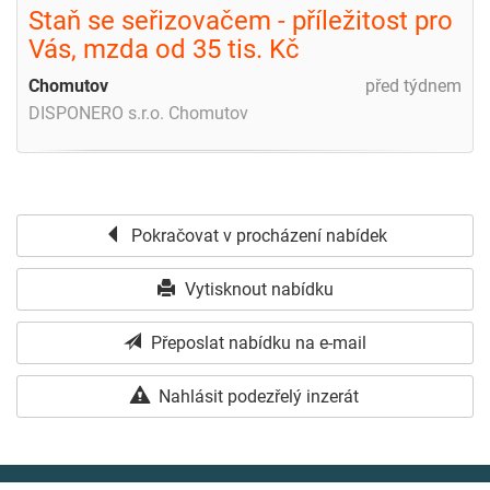
Staň se seřizovačem - příležitost pro
Vás, mzda od 35 tis. Kč
Chomutov
před týdnem
DISPONERO s.r.o. Chomutov
Pokračovat v procházení nabídek
Vytisknout nabídku
Přeposlat nabídku na e-mail
Nahlásit podezřelý inzerát