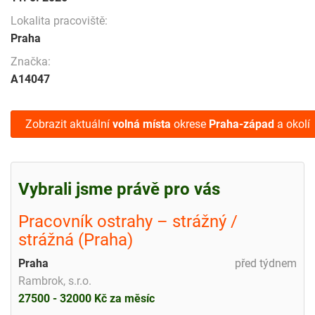
Lokalita pracoviště:
Praha
Značka:
A14047
Zobrazit aktuální
volná místa
okrese
Praha-západ
a okolí
Vybrali jsme právě pro vás
Pracovník ostrahy – strážný /
strážná (Praha)
Praha
před týdnem
Rambrok, s.r.o.
27500 - 32000 Kč za měsíc