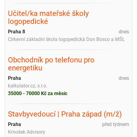
Učitel/ka mateřské školy
logopedické
Praha 8
dnes
Církevní základní škola logopedická Don Bosco a MŠL
Obchodník po telefonu pro
energetiku
Praha
dnes
kalkulator.cz, s.r.o.
35000 - 70000 Kč za měsíc
Stavbyvedoucí | Praha západ (m/ž)
Praha
před týdnem
Kmošek Advisory