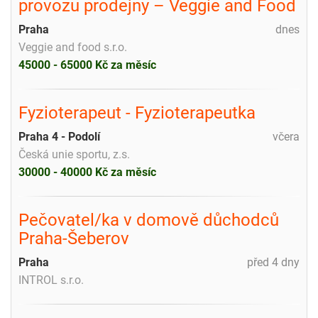
provozu prodejny – Veggie and Food
Praha
dnes
Veggie and food s.r.o.
45000 - 65000 Kč za měsíc
Fyzioterapeut - Fyzioterapeutka
Praha 4 - Podolí
včera
Česká unie sportu, z.s.
30000 - 40000 Kč za měsíc
Pečovatel/ka v domově důchodců
Praha-Šeberov
Praha
před 4 dny
INTROL s.r.o.