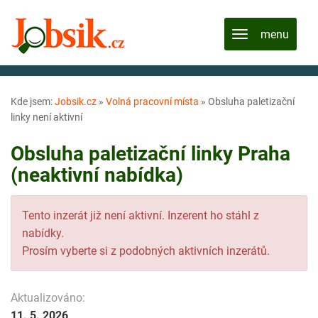
Kde jsem:
Jobsik.cz
»
Volná pracovní místa
»
Obsluha paletizační
linky není aktivní
Obsluha paletizační linky Praha
(neaktivní nabídka)
Tento inzerát již není aktivní. Inzerent ho stáhl z
nabídky.
Prosím vyberte si z podobných aktivních inzerátů.
Aktualizováno:
11. 5. 2026