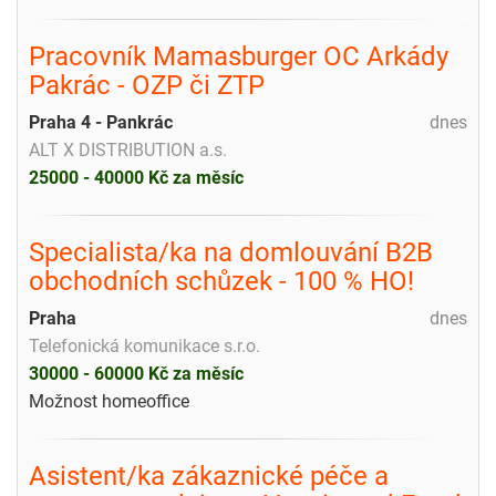
Pracovník Mamasburger OC Arkády
Pakrác - OZP či ZTP
Praha 4 - Pankrác
dnes
ALT X DISTRIBUTION a.s.
25000 - 40000 Kč za měsíc
Specialista/ka na domlouvání B2B
obchodních schůzek - 100 % HO!
Praha
dnes
Telefonická komunikace s.r.o.
30000 - 60000 Kč za měsíc
Možnost homeoffice
Asistent/ka zákaznické péče a