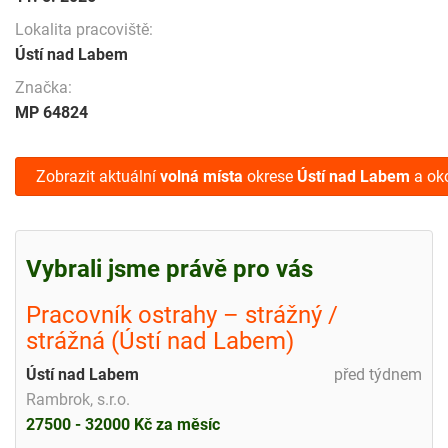
Lokalita pracoviště:
Ústí nad Labem
Značka:
MP 64824
Zobrazit aktuální
volná místa
okrese
Ústí nad Labem
a oko
Vybrali jsme právě pro vás
Pracovník ostrahy – strážný /
strážná (Ústí nad Labem)
Ústí nad Labem
před týdnem
Rambrok, s.r.o.
27500 - 32000 Kč za měsíc