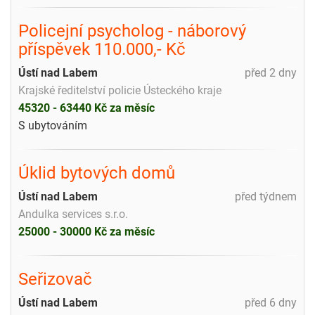
Policejní psycholog - náborový
příspěvek 110.000,- Kč
Ústí nad Labem
před 2 dny
Krajské ředitelství policie Ústeckého kraje
45320 - 63440 Kč za měsíc
S ubytováním
Úklid bytových domů
Ústí nad Labem
před týdnem
Andulka services s.r.o.
25000 - 30000 Kč za měsíc
Seřizovač
Ústí nad Labem
před 6 dny