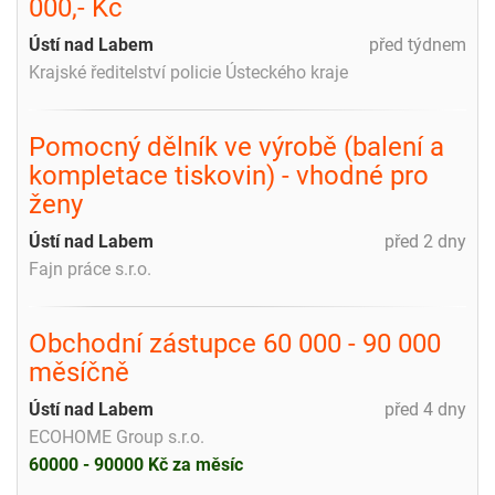
000,- Kč
Ústí nad Labem
před týdnem
Krajské ředitelství policie Ústeckého kraje
Pomocný dělník ve výrobě (balení a
kompletace tiskovin) - vhodné pro
ženy
Ústí nad Labem
před 2 dny
Fajn práce s.r.o.
Obchodní zástupce 60 000 - 90 000
měsíčně
Ústí nad Labem
před 4 dny
ECOHOME Group s.r.o.
60000 - 90000 Kč za měsíc