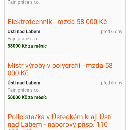
Fajn práce s.r.o.
Elektrotechnik - mzda 58 000 Kč
Ústí nad Labem
před 6 dny
Fajn práce s.r.o.
58000 Kč za měsíc
Mistr výroby v polygrafii - mzda 58
000 Kč
Ústí nad Labem
před 6 dny
Fajn práce s.r.o.
58000 Kč za měsíc
Policista/ka v Ústeckém kraji Ústí
nad Labem - náborový přísp. 110