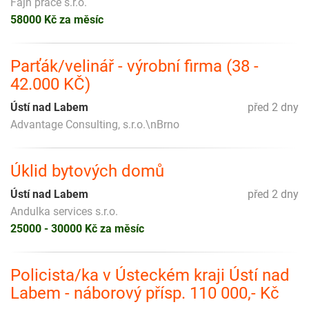
Fajn práce s.r.o.
58000 Kč za měsíc
Parťák/velinář - výrobní firma (38 -
42.000 KČ)
Ústí nad Labem
před 2 dny
Advantage Consulting, s.r.o.\nBrno
Úklid bytových domů
Ústí nad Labem
před 2 dny
Andulka services s.r.o.
25000 - 30000 Kč za měsíc
Policista/ka v Ústeckém kraji Ústí nad
Labem - náborový přísp. 110 000,- Kč