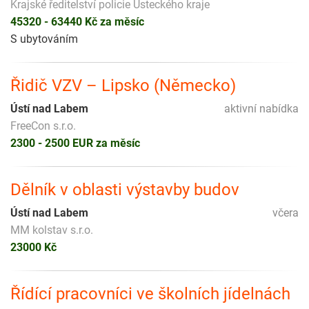
Krajské ředitelství policie Ústeckého kraje
45320 - 63440 Kč za měsíc
S ubytováním
Řidič VZV – Lipsko (Německo)
Ústí nad Labem
aktivní nabídka
FreeCon s.r.o.
2300 - 2500 EUR za měsíc
Dělník v oblasti výstavby budov
Ústí nad Labem
včera
MM kolstav s.r.o.
23000 Kč
Řídící pracovníci ve školních jídelnách