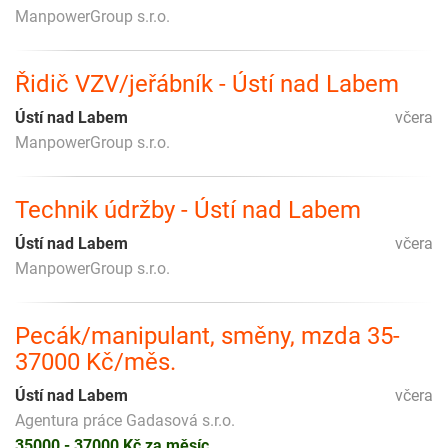
ManpowerGroup s.r.o.
Řidič VZV/jeřábník - Ústí nad Labem
Ústí nad Labem
včera
ManpowerGroup s.r.o.
Technik údržby - Ústí nad Labem
Ústí nad Labem
včera
ManpowerGroup s.r.o.
Pecák/manipulant, směny, mzda 35-
37000 Kč/měs.
Ústí nad Labem
včera
Agentura práce Gadasová s.r.o.
35000 - 37000 Kč za měsíc