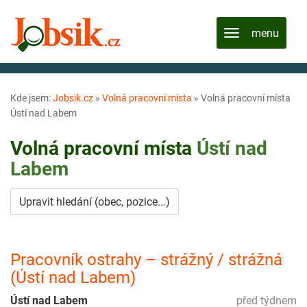
Kde jsem:
Jobsik.cz
»
Volná pracovní místa
»
Volná pracovní místa
Ústí nad Labem
Volná pracovní místa
Ústí nad
Labem
Upravit hledání (obec, pozice...)
Pracovník ostrahy – strážný / strážná
(Ústí nad Labem)
Ústí nad Labem
před týdnem