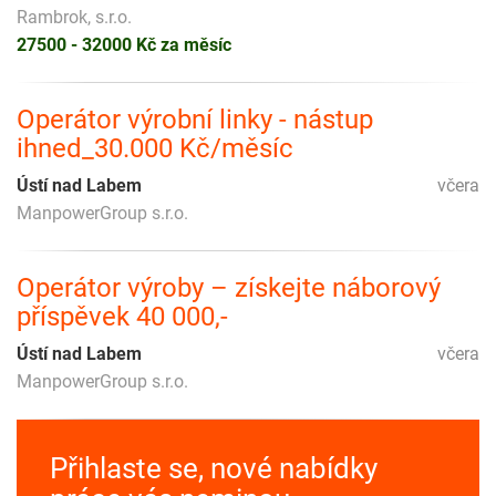
Rambrok, s.r.o.
27500 - 32000 Kč za měsíc
Operátor výrobní linky - nástup
ihned_30.000 Kč/měsíc
Ústí nad Labem
včera
ManpowerGroup s.r.o.
Operátor výroby – získejte náborový
příspěvek 40 000,-
Ústí nad Labem
včera
ManpowerGroup s.r.o.
Přihlaste se, nové nabídky