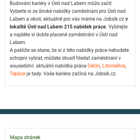
Budování kariéry v Ústí nad Labem může začít.
Vyberte si ze široké nabídky zaměstnání pro Ústí nad
Labem a okolí, aktuálně pro vás máme na Jobsik.cz
v
lokalitě Ústí nad Labem 215 nabídek práce
. Vybírejte
a najděte si dobře placené zaměstnání v Ústí nad
Labem.
A pakliže se stane, že si z této nabídky práce nebudete
schopni vybrat, můžete zkusit hledat zaměstnání v
sousedství: aktuální nabídka práce
Děčín
,
Litoměřice
,
Teplice
je tady. Vaše kariéra začíná na Jobsik.cz.
Mapa stránek