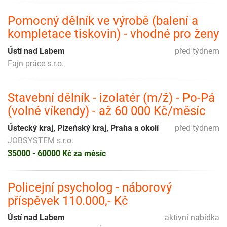
Pomocný dělník ve výrobě (balení a
kompletace tiskovin) - vhodné pro ženy
Ústí nad Labem
před týdnem
Fajn práce s.r.o.
Stavební dělník - izolatér (m/ž) - Po-Pá
(volné víkendy) - až 60 000 Kč/měsíc
Ústecký kraj, Plzeňský kraj, Praha a okolí
před týdnem
JOBSYSTEM s.r.o.
35000 - 60000 Kč za měsíc
Policejní psycholog - náborový
příspěvek 110.000,- Kč
Ústí nad Labem
aktivní nabídka