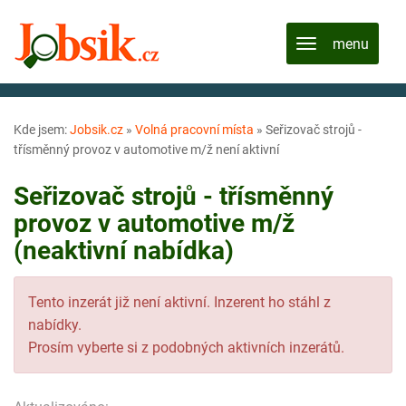
Kde jsem:
Jobsik.cz
»
Volná pracovní místa
»
Seřizovač strojů -
třísměnný provoz v automotive m/ž není aktivní
Seřizovač strojů - třísměnný
provoz v automotive m/ž
(neaktivní nabídka)
Tento inzerát již není aktivní. Inzerent ho stáhl z
nabídky.
Prosím vyberte si z podobných aktivních inzerátů.