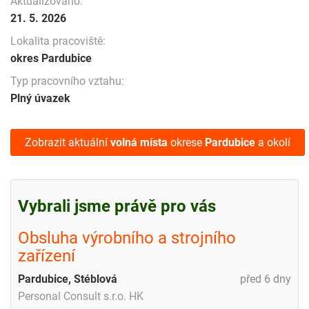
Aktualizováno:
21. 5. 2026
Lokalita pracoviště:
okres Pardubice
Typ pracovního vztahu:
Plný úvazek
Zobrazit aktuální
volná místa
okrese
Pardubice
a okolí
Vybrali jsme právě pro vás
Obsluha výrobního a strojního
zařízení
Pardubice, Stéblová
před 6 dny
Personal Consult s.r.o. HK