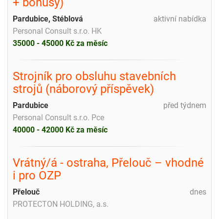
+ bonusy)
Pardubice, Stéblová
aktivní nabídka
Personal Consult s.r.o. HK
35000 - 45000 Kč za měsíc
Strojník pro obsluhu stavebních
strojů (náborový příspěvek)
Pardubice
před týdnem
Personal Consult s.r.o. Pce
40000 - 42000 Kč za měsíc
Vrátný/á - ostraha, Přelouč – vhodné
i pro OZP
Přelouč
dnes
PROTECTON HOLDING, a.s.