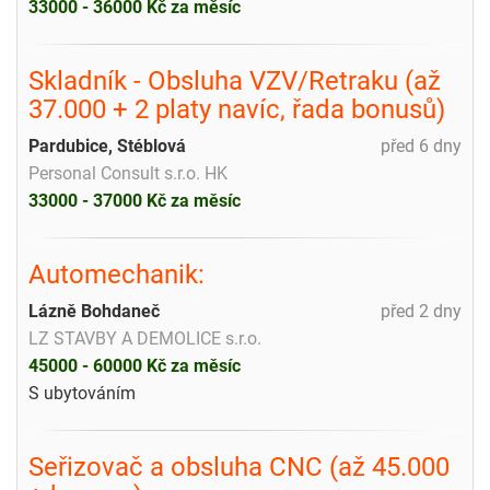
33000 - 36000 Kč za měsíc
Skladník - Obsluha VZV/Retraku (až
37.000 + 2 platy navíc, řada bonusů)
Pardubice, Stéblová
před 6 dny
Personal Consult s.r.o. HK
33000 - 37000 Kč za měsíc
Automechanik:
Lázně Bohdaneč
před 2 dny
LZ STAVBY A DEMOLICE s.r.o.
45000 - 60000 Kč za měsíc
S ubytováním
Seřizovač a obsluha CNC (až 45.000