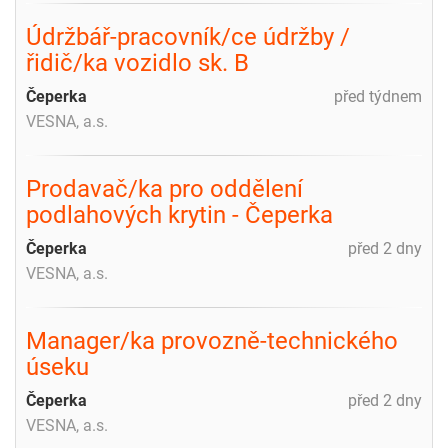
Údržbář-pracovník/ce údržby /
řidič/ka vozidlo sk. B
Čeperka
před týdnem
VESNA, a.s.
Prodavač/ka pro oddělení
podlahových krytin - Čeperka
Čeperka
před 2 dny
VESNA, a.s.
Manager/ka provozně-technického
úseku
Čeperka
před 2 dny
VESNA, a.s.