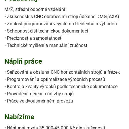
M/Ž, střední odborné vzdělání
• Zkušenosti s CNC obráběcími stroji (ideálně DMG, AXA)
• Znalost programování v systému Heidenhain výhodou
• Schopnost číst technickou dokumentaci
• Preciznost a samostatnost
• Technické myšlení a manuální zručnost
Náplň práce
• Seřizování a obsluha CNC horizontálních strojů a frézek
• Programování a optimalizace výrobních procesů
• Kontrola kvality výrobků podle technické dokumentace
• Provádění měření a údržby strojů
• Práce ve dvousměnném provozu
Nabízíme
• Nástupní mzda 35.000-45.000 Kč dle zkušeností