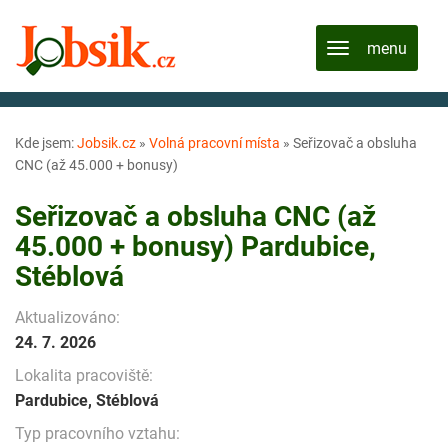
Kde jsem:
Jobsik.cz
»
Volná pracovní místa
»
Seřizovač a obsluha
CNC (až 45.000 + bonusy)
Seřizovač a obsluha CNC (až
45.000 + bonusy) Pardubice,
Stéblová
Aktualizováno:
24. 7. 2026
Lokalita pracoviště:
Pardubice, Stéblová
Typ pracovního vztahu: