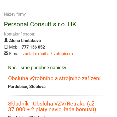
Název firmy
Personal Consult s.r.o. HK
Kontaktní osoba:
Alena Lhotáková
Mobil:
777 136 052
E-mail:
zaslat e-mail s životopisem
Našli jsme podobné nabídky
Obsluha výrobního a strojního zařízení
Pardubice, Stéblová
Skladník - Obsluha VZV/Retraku (až
37.000 + 2 platy navíc, řada bonusů)