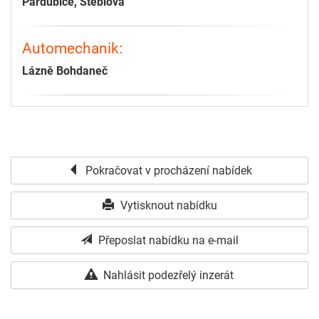
Pardubice, Stéblová
Automechanik:
Lázně Bohdaneč
Pokračovat v procházení nabídek
Vytisknout nabídku
Přeposlat nabídku na e-mail
Nahlásit podezřelý inzerát