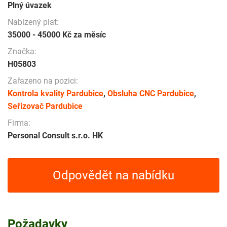
Plný úvazek
Nabízený plat:
35000 - 45000 Kč za měsíc
Značka:
H05803
Zařazeno na pozici:
Kontrola kvality Pardubice
,
Obsluha CNC Pardubice
,
Seřizovač Pardubice
Firma:
Personal Consult s.r.o. HK
Odpovědět na nabídku
Požadavky