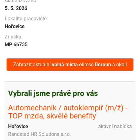
Aktualizováno:
5. 5. 2026
Lokalita pracoviště:
Hořovice
Značka:
MP 66735
Zobrazit aktuální
volná místa
okrese
Beroun
a okolí
Vybrali jsme právě pro vás
Automechanik / autoklempíř (m/ž) -
TOP mzda, skvělé benefity
Hořovice
aktivní nabídka
Randstad HR Solutions s.r.o.