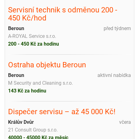
Servisní technik s odměnou 200 -
450 Kč/hod
Beroun
před týdnem
A-ROYAL Service s.r.o.
200 - 450 Kč za hodinu
Ostraha objektu Beroun
Beroun
aktivní nabídka
M Security and Cleaning s.r.o.
143 Kč za hodinu
Dispečer servisu – až 45 000 Kč!
Králův Dvůr
včera
21 Consult Group s.r.o.
40000 - 45000 Kč za měsíc