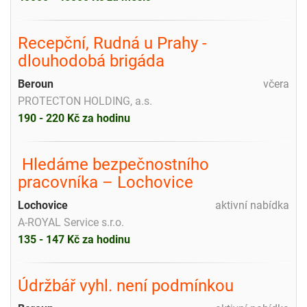
Recepční, Rudná u Prahy -
dlouhodobá brigáda
Beroun
včera
PROTECTON HOLDING, a.s.
190 - 220 Kč za hodinu
️ Hledáme bezpečnostního
pracovníka – Lochovice
Lochovice
aktivní nabídka
A-ROYAL Service s.r.o.
135 - 147 Kč za hodinu
Údržbář vyhl. není podmínkou