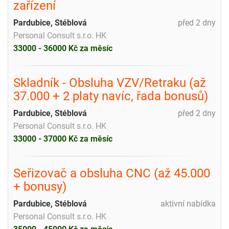
zařízení
Pardubice, Stéblová
před 2 dny
Personal Consult s.r.o. HK
33000 - 36000 Kč za měsíc
Skladník - Obsluha VZV/Retraku (až
37.000 + 2 platy navíc, řada bonusů)
Pardubice, Stéblová
před 2 dny
Personal Consult s.r.o. HK
33000 - 37000 Kč za měsíc
Seřizovač a obsluha CNC (až 45.000
+ bonusy)
Pardubice, Stéblová
aktivní nabídka
Personal Consult s.r.o. HK