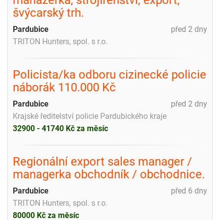
švýcarský trh.
Pardubice
před 2 dny
TRITON Hunters, spol. s r.o.
Policista/ka odboru cizinecké policie
náborák 110.000 Kč
Pardubice
před 2 dny
Krajské ředitelství policie Pardubického kraje
32900 - 41740 Kč za měsíc
Regionální export sales manager /
managerka obchodník / obchodnice.
Pardubice
před 6 dny
TRITON Hunters, spol. s r.o.
80000 Kč za měsíc