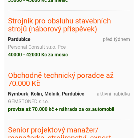
35000 - 45000 Kč za měsíc
Strojník pro obsluhu stavebních
strojů (náborový příspěvek)
Pardubice
před týdnem
Personal Consult s.r.o. Pce
40000 - 42000 Kč za měsíc
Obchodně technický poradce až
70.000 Kč
Nymburk, Kolín, Mělník, Pardubice
aktivní nabídka
GEMSTONED s.r.o.
provize až 70.000 kč + náhrada za os.automobil
Senior projektový manažer/
manažerka, strojírenství, export,