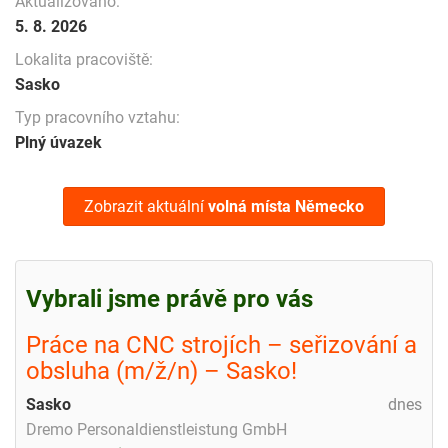
Aktualizováno:
5. 8. 2026
Lokalita pracoviště:
Sasko
Typ pracovního vztahu:
Plný úvazek
Zobrazit aktuální
volná místa
Německo
Vybrali jsme právě pro vás
Práce na CNC strojích – seřizování a
obsluha (m/ž/n) – Sasko!
Sasko
dnes
Dremo Personaldienstleistung GmbH