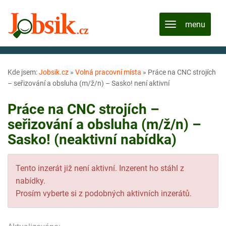
Kde jsem:
Jobsik.cz
»
Volná pracovní místa
»
Práce na CNC strojích
– seřizování a obsluha (m/ž/n) – Sasko! není aktivní
Práce na CNC strojích –
seřizování a obsluha (m/ž/n) –
Sasko! (neaktivní nabídka)
Tento inzerát již není aktivní. Inzerent ho stáhl z
nabídky.
Prosím vyberte si z podobných aktivních inzerátů.