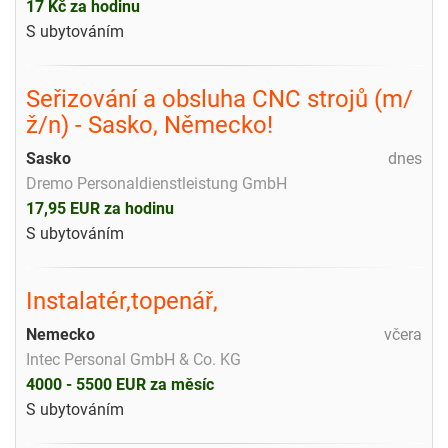
17 Kč za hodinu
S ubytováním
Seřizování a obsluha CNC strojů (m/
ž/n) - Sasko, Německo!
Sasko
dnes
Dremo Personaldienstleistung GmbH
17,95 EUR za hodinu
S ubytováním
Instalatér,topenář,
Nemecko
včera
Intec Personal GmbH & Co. KG
4000 - 5500 EUR za měsíc
S ubytováním