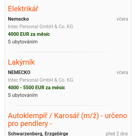
Elektrikář
Nemecko
včera
Intec Personal GmbH & Co. KG
4000 EUR za měsíc
S ubytováním
Lakýrník
NEMECKO
včera
Intec Personal GmbH & Co. KG
4000 - 5500 EUR za měsíc
S ubytováním
Autoklempíř / Karosář (m/ž) - určeno
pro pendlery -
Schwarzenberg, Erzgebirge
před 2 dny