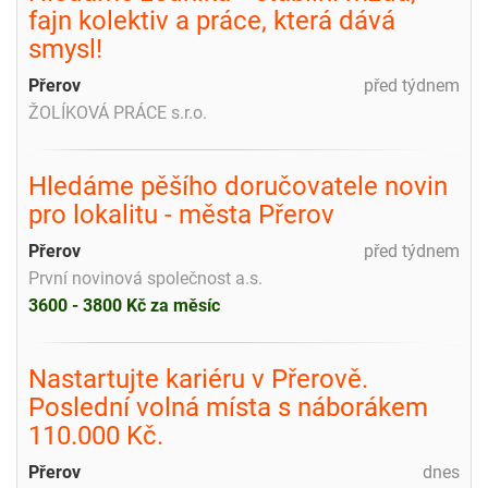
fajn kolektiv a práce, která dává
smysl!
Přerov
před týdnem
ŽOLÍKOVÁ PRÁCE s.r.o.
Hledáme pěšího doručovatele novin
pro lokalitu - města Přerov
Přerov
před týdnem
První novinová společnost a.s.
3600 - 3800 Kč za měsíc
Nastartujte kariéru v Přerově.
Poslední volná místa s náborákem
110.000 Kč.
Přerov
dnes