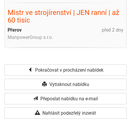
Mistr ve strojírenství | JEN ranní | až
60 tisíc
Přerov
před 2 dny
ManpowerGroup s.r.o.
Pokračovat v procházení nabídek
Vytisknout nabídku
Přeposlat nabídku na e-mail
Nahlásit podezřelý inzerát