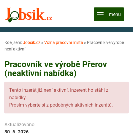
Kde jsem:
Jobsik.cz
»
Volná pracovní místa
»
Pracovník ve výrobě
není aktivní
Pracovník ve výrobě Přerov
(neaktivní nabídka)
Tento inzerát již není aktivní. Inzerent ho stáhl z
nabídky.
Prosím vyberte si z podobných aktivních inzerátů.
Aktualizováno:
30. 6. 2026