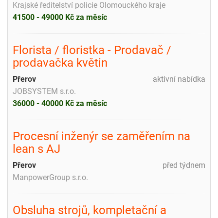
Krajské ředitelství policie Olomouckého kraje
41500 - 49000 Kč za měsíc
Florista / floristka - Prodavač /
prodavačka květin
Přerov
aktivní nabídka
JOBSYSTEM s.r.o.
36000 - 40000 Kč za měsíc
Procesní inženýr se zaměřením na
lean s AJ
Přerov
před týdnem
ManpowerGroup s.r.o.
Obsluha strojů, kompletační a