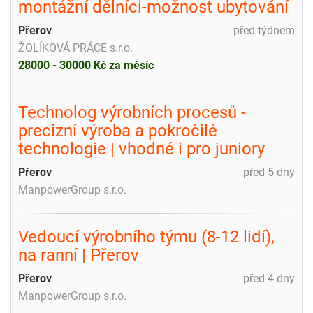
montážní dělníci-možnost ubytování
Přerov
před týdnem
ŽOLÍKOVÁ PRÁCE s.r.o.
28000 - 30000 Kč za měsíc
Technolog výrobních procesů -
precizní výroba a pokročilé
technologie | vhodné i pro juniory
Přerov
před 5 dny
ManpowerGroup s.r.o.
Vedoucí výrobního týmu (8-12 lidí),
na ranní | Přerov
Přerov
před 4 dny
ManpowerGroup s.r.o.