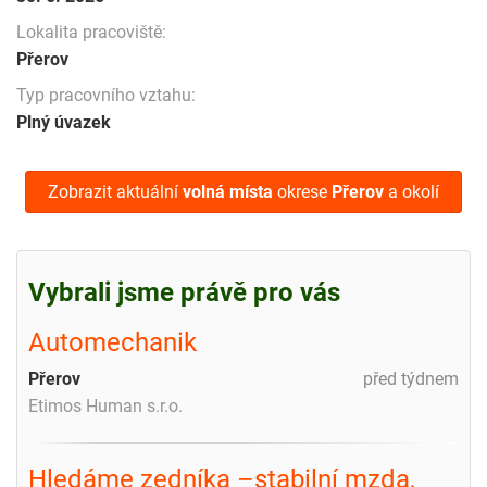
Lokalita pracoviště:
Přerov
Typ pracovního vztahu:
Plný úvazek
Zobrazit aktuální
volná místa
okrese
Přerov
a okolí
Vybrali jsme právě pro vás
Automechanik
Přerov
před týdnem
Etimos Human s.r.o.
Hledáme zedníka –stabilní mzda,