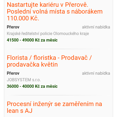
Nastartujte kariéru v Přerově.
Poslední volná místa s náborákem
110.000 Kč.
Přerov
aktivní nabídka
Krajské ředitelství policie Olomouckého kraje
41500 - 49000 Kč za měsíc
Florista / floristka - Prodavač /
prodavačka květin
Přerov
aktivní nabídka
JOBSYSTEM s.r.o.
36000 - 40000 Kč za měsíc
Procesní inženýr se zaměřením na
lean s AJ