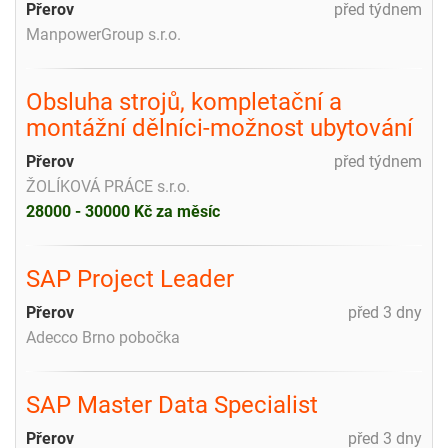
Přerov
před týdnem
ManpowerGroup s.r.o.
Obsluha strojů, kompletační a
montážní dělníci-možnost ubytování
Přerov
před týdnem
ŽOLÍKOVÁ PRÁCE s.r.o.
28000 - 30000 Kč za měsíc
SAP Project Leader
Přerov
před 3 dny
Adecco Brno pobočka
SAP Master Data Specialist
Přerov
před 3 dny