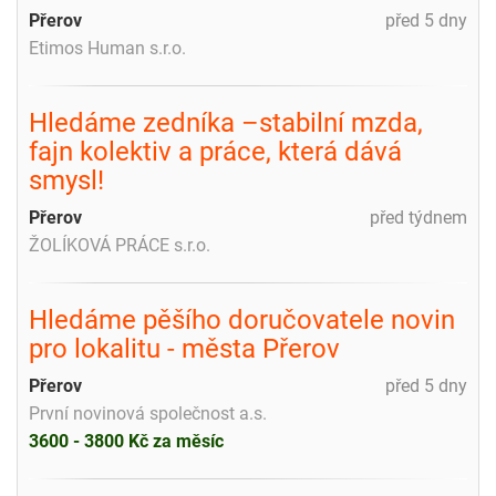
Přerov
před 5 dny
Etimos Human s.r.o.
Hledáme zedníka –stabilní mzda,
fajn kolektiv a práce, která dává
smysl!
Přerov
před týdnem
ŽOLÍKOVÁ PRÁCE s.r.o.
Hledáme pěšího doručovatele novin
pro lokalitu - města Přerov
Přerov
před 5 dny
První novinová společnost a.s.
3600 - 3800 Kč za měsíc