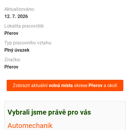
Aktualizováno:
12. 7. 2026
Lokalita pracoviště:
Přerov
Typ pracovního vztahu:
Plný úvazek
Značka:
Přerov
Zobrazit aktuální
volná místa
okrese
Přerov
a okolí
Vybrali jsme právě pro vás
Automechanik