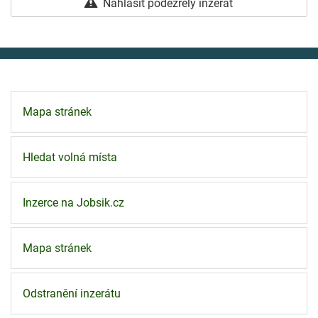
Nahlásit podezřelý inzerát
Mapa stránek
Hledat volná místa
Inzerce na Jobsik.cz
Mapa stránek
Odstranění inzerátu