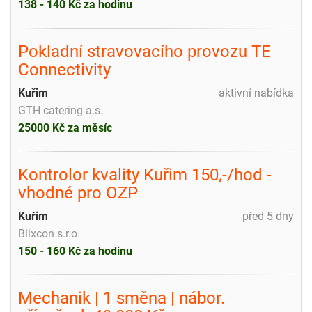
138 - 140 Kč za hodinu
Pokladní stravovacího provozu TE
Connectivity
Kuřim
aktivní nabídka
GTH catering a.s.
25000 Kč za měsíc
Kontrolor kvality Kuřim 150,-/hod -
vhodné pro OZP
Kuřim
před 5 dny
Blixcon s.r.o.
150 - 160 Kč za hodinu
Mechanik️ | 1 směna | nábor.