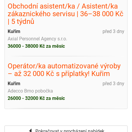
Obchodní asistent/ka / Asistent/ka
zákaznického servisu | 36–38 000 Kč
| 5 týdnů
Kuřim
před 3 dny
Axial Personnel Agency s.r.o.
36000 - 38000 Kč za měsíc
Operátor/ka automatizované výroby
– až 32 000 Kč s příplatky! Kuřim
Kuřim
před 3 dny
Adecco Brno pobočka
26000 - 32000 Kč za měsíc
Pokračovat v procházení nabídek