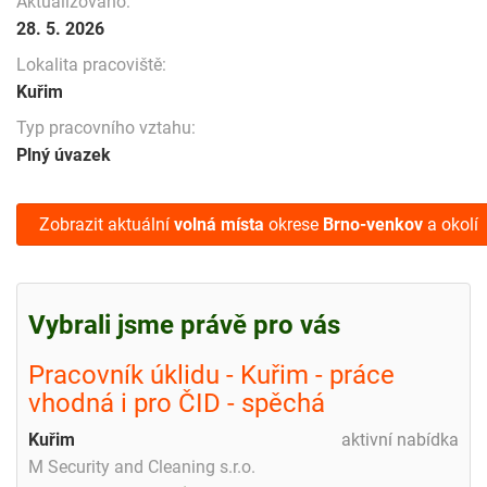
Aktualizováno:
28. 5. 2026
Lokalita pracoviště:
Kuřim
Typ pracovního vztahu:
Plný úvazek
Zobrazit aktuální
volná místa
okrese
Brno-venkov
a okolí
Vybrali jsme právě pro vás
Pracovník úklidu - Kuřim - práce
vhodná i pro ČID - spěchá
Kuřim
aktivní nabídka
M Security and Cleaning s.r.o.