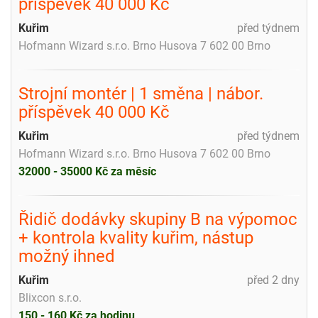
příspěvek 40 000 Kč
Kuřim
před týdnem
Hofmann Wizard s.r.o. Brno Husova 7 602 00 Brno
‍Strojní montér️ | 1 směna | nábor.
příspěvek 40 000 Kč
Kuřim
před týdnem
Hofmann Wizard s.r.o. Brno Husova 7 602 00 Brno
32000 - 35000 Kč za měsíc
Řidič dodávky skupiny B na výpomoc
+ kontrola kvality kuřim, nástup
možný ihned
Kuřim
před 2 dny
Blixcon s.r.o.
150 - 160 Kč za hodinu