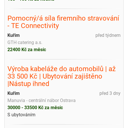
Pomocný/á síla firemního stravování
- TE Connectivity
Kuřim
před týdnem
GTH catering a.s.
22400 Kč za měsíc
Výroba kabeláže do automobilů | až
33 500 Kč | Ubytování zajištěno
|Nástup ihned
Kuřim
před 3 dny
Manuvia - centrální nábor Ostrava
30000 - 33500 Kč za měsíc
S ubytováním