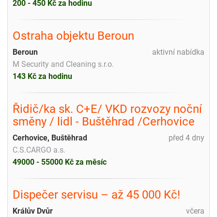
200 - 450 Kč za hodinu
Ostraha objektu Beroun
Beroun
aktivní nabídka
M Security and Cleaning s.r.o.
143 Kč za hodinu
Řidič/ka sk. C+E/ VKD rozvozy noční
směny / lidl - Buštěhrad /Cerhovice
Cerhovice, Buštěhrad
před 4 dny
C.S.CARGO a.s.
49000 - 55000 Kč za měsíc
Dispečer servisu – až 45 000 Kč!
Králův Dvůr
včera