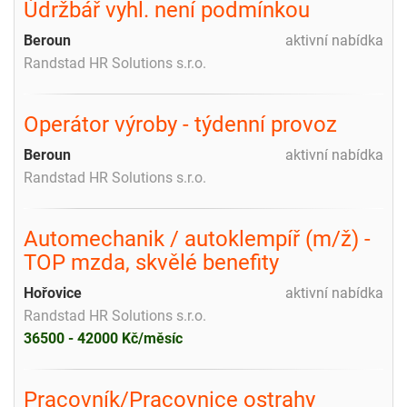
Údržbář vyhl. není podmínkou
Beroun
aktivní nabídka
Randstad HR Solutions s.r.o.
Operátor výroby - týdenní provoz
Beroun
aktivní nabídka
Randstad HR Solutions s.r.o.
Automechanik / autoklempíř (m/ž) -
TOP mzda, skvělé benefity
Hořovice
aktivní nabídka
Randstad HR Solutions s.r.o.
36500 - 42000 Kč/měsíc
Pracovník/Pracovnice ostrahy