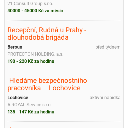
21 Consult Group s.r.o.
40000 - 45000 Kč za měsíc
Recepční, Rudná u Prahy -
dlouhodobá brigáda
Beroun
před týdnem
PROTECTON HOLDING, a.s.
190 - 220 Kč za hodinu
️ Hledáme bezpečnostního
pracovníka – Lochovice
Lochovice
aktivní nabídka
A-ROYAL Service s.r.o.
135 - 147 Kč za hodinu