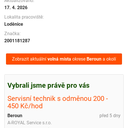
Aktualizováno:
17. 4. 2026
Lokalita pracoviště:
Loděnice
Značka:
2001181287
Zobrazit aktuální
volná místa
okrese
Beroun
a okolí
Vybrali jsme právě pro vás
Servisní technik s odměnou 200 -
450 Kč/hod
Beroun
před 5 dny
A-ROYAL Service s.r.o.