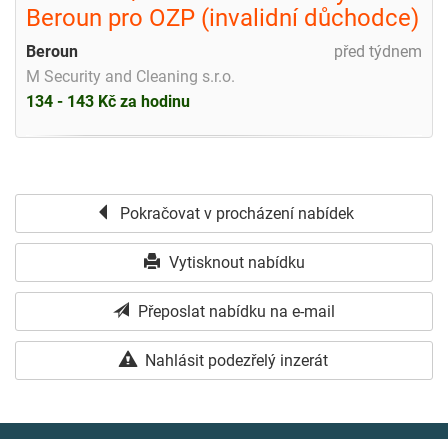
Beroun pro OZP (invalidní důchodce)
Beroun
před týdnem
M Security and Cleaning s.r.o.
134 - 143 Kč za hodinu
Pokračovat v procházení nabídek
Vytisknout nabídku
Přeposlat nabídku na e-mail
Nahlásit podezřelý inzerát