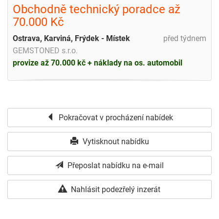
Obchodně technický poradce až
70.000 Kč
Ostrava, Karviná, Frýdek - Místek
před týdnem
GEMSTONED s.r.o.
provize až 70.000 kč + náklady na os. automobil
Pokračovat v procházení nabídek
Vytisknout nabídku
Přeposlat nabídku na e-mail
Nahlásit podezřelý inzerát