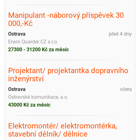
Manipulant -náborový příspěvek 30
000,-Kč
Ostrava
před 4 dny
Erwin Quarder CZ s.r.o.
27300 - 31200 Kč za měsíc
Projektant/ projektantka dopravního
inženýrství
Ostrava
včera
Ostravské komunikace, a.s.
43000 Kč za měsíc
Elektromontér/ elektromontérka,
stavební dělník/ dělnice