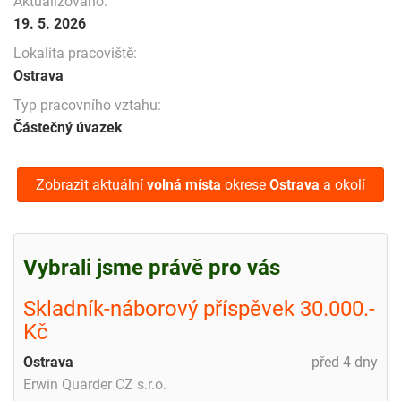
Aktualizováno:
19. 5. 2026
Lokalita pracoviště:
Ostrava
Typ pracovního vztahu:
Částečný úvazek
Zobrazit aktuální
volná místa
okrese
Ostrava
a okolí
Vybrali jsme právě pro vás
Skladník-náborový příspěvek 30.000.-
Kč
Ostrava
před 4 dny
Erwin Quarder CZ s.r.o.