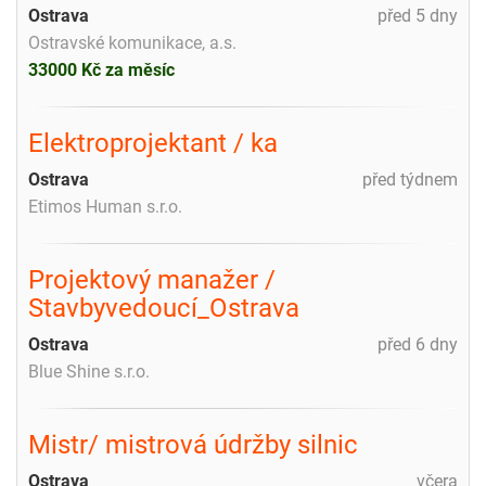
Ostrava
před 5 dny
Ostravské komunikace, a.s.
33000 Kč za měsíc
Elektroprojektant / ka
Ostrava
před týdnem
Etimos Human s.r.o.
Projektový manažer /
Stavbyvedoucí_Ostrava
Ostrava
před 6 dny
Blue Shine s.r.o.
Mistr/ mistrová údržby silnic
Ostrava
včera