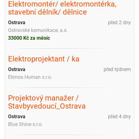
Elektromontér/ elektromontérka,
stavební dělník/ dělnice
Ostrava
před 2 dny
Ostravské komunikace, a.s.
33000 Kč za měsíc
Elektroprojektant / ka
Ostrava
před týdnem
Etimos Human s.r.o.
Projektový manažer /
Stavbyvedoucí_Ostrava
Ostrava
před 4 dny
Blue Shine s.r.o.