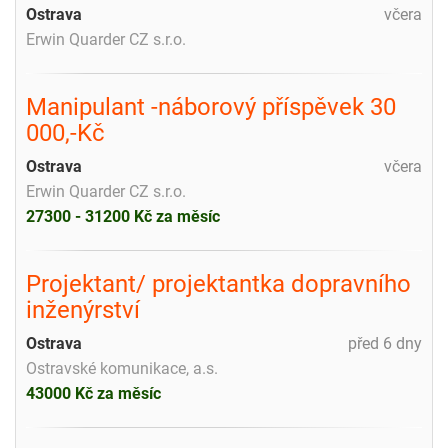
Ostrava
včera
Erwin Quarder CZ s.r.o.
Manipulant -náborový příspěvek 30
000,-Kč
Ostrava
včera
Erwin Quarder CZ s.r.o.
27300 - 31200 Kč za měsíc
Projektant/ projektantka dopravního
inženýrství
Ostrava
před 6 dny
Ostravské komunikace, a.s.
43000 Kč za měsíc