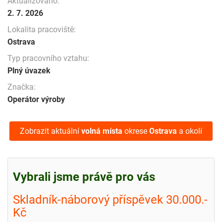
Aktualizováno:
2. 7. 2026
Lokalita pracoviště:
Ostrava
Typ pracovního vztahu:
Plný úvazek
Značka:
Operátor výroby
Zobrazit aktuální
volná místa
okrese
Ostrava
a okolí
Vybrali jsme právě pro vás
Skladník-náborový příspěvek 30.000.-
Kč