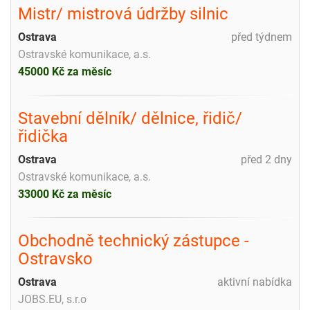
Mistr/ mistrová údržby silnic
Ostrava
před týdnem
Ostravské komunikace, a.s.
45000 Kč za měsíc
Stavební dělník/ dělnice, řidič/
řidička
Ostrava
před 2 dny
Ostravské komunikace, a.s.
33000 Kč za měsíc
Obchodně technický zástupce -
Ostravsko
Ostrava
aktivní nabídka
JOBS.EU, s.r.o