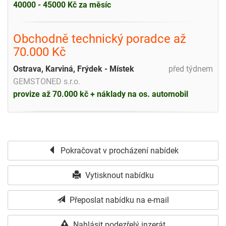
40000 - 45000 Kč za měsíc
Obchodně technický poradce až
70.000 Kč
Ostrava, Karviná, Frýdek - Místek
před týdnem
GEMSTONED s.r.o.
provize až 70.000 kč + náklady na os. automobil
Pokračovat v procházení nabídek
Vytisknout nabídku
Přeposlat nabídku na e-mail
Nahlásit podezřelý inzerát