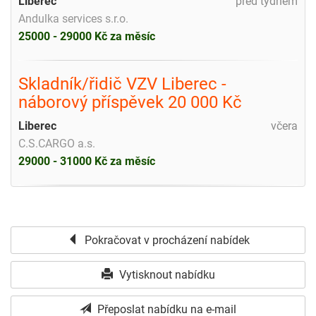
Liberec
před týdnem
Andulka services s.r.o.
25000 - 29000 Kč za měsíc
Skladník/řidič VZV Liberec -
náborový příspěvek 20 000 Kč
Liberec
včera
C.S.CARGO a.s.
29000 - 31000 Kč za měsíc
Pokračovat v procházení nabídek
Vytisknout nabídku
Přeposlat nabídku na e-mail