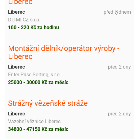
Liberec
Liberec
před týdnem
DU-MI CZ s.r.o.
180 - 220 Kč za hodinu
Montážní dělník/operátor výroby -
Liberec
Liberec
před 2 dny
Enter-Prise Sorting, s.r.o.
25000 - 30000 Kč za měsíc
Strážný vězeňské stráže
Liberec
před 2 dny
Vazební věznice Liberec
34800 - 47150 Kč za měsíc