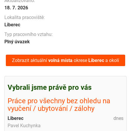
Aktualizováno:
18. 7. 2026
Lokalita pracoviště:
Liberec
Typ pracovního vztahu:
Plný úvazek
Zobrazit aktuální
volná místa
okrese
Liberec
a okolí
Vybrali jsme právě pro vás
Práce pro všechny bez ohledu na
vyučení / ubytování / zálohy
Liberec
dnes
Pavel Kuchynka