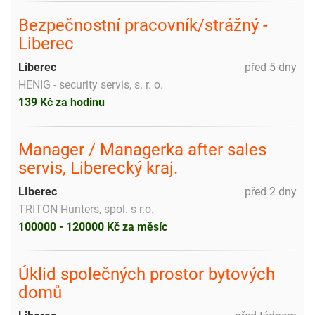
Bezpečnostní pracovník/strážný -
Liberec
Liberec
před 5 dny
HENIG - security servis, s. r. o.
139 Kč za hodinu
Manager / Managerka after sales
servis, Liberecký kraj.
LIberec
před 2 dny
TRITON Hunters, spol. s r.o.
100000 - 120000 Kč za měsíc
Úklid společných prostor bytových
domů