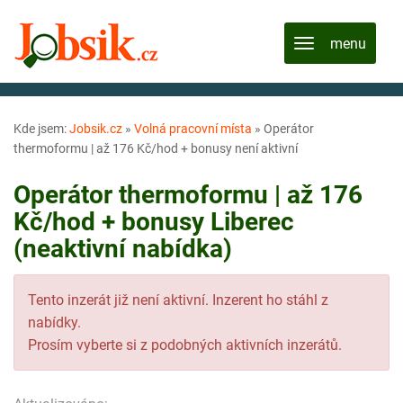
Kde jsem:
Jobsik.cz
»
Volná pracovní místa
»
Operátor
thermoformu | až 176 Kč/hod + bonusy není aktivní
Operátor thermoformu | až 176
Kč/hod + bonusy Liberec
(neaktivní nabídka)
Tento inzerát již není aktivní. Inzerent ho stáhl z
nabídky.
Prosím vyberte si z podobných aktivních inzerátů.