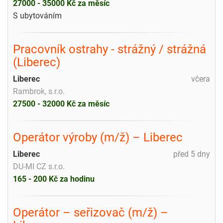
27000 - 35000 Kč za měsíc
S ubytováním
Pracovník ostrahy - strážný / strážná
(Liberec)
Liberec
včera
Rambrok, s.r.o.
27500 - 32000 Kč za měsíc
Operátor výroby (m/ž) – Liberec
Liberec
před 5 dny
DU-MI CZ s.r.o.
165 - 200 Kč za hodinu
Operátor – seřizovač (m/ž) –