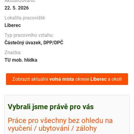
Aktualizováno:
22. 5. 2026
Lokalita pracoviště:
Liberec
Typ pracovního vztahu:
Částečný úvazek, DPP/DPČ
Značka:
TU mob. hlídka
Zobrazit aktuální
volná místa
okrese
Liberec
a okolí
Vybrali jsme právě pro vás
Práce pro všechny bez ohledu na
vyučení / ubytování / zálohy