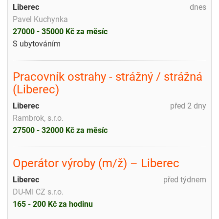
Liberec
dnes
Pavel Kuchynka
27000 - 35000 Kč za měsíc
S ubytováním
Pracovník ostrahy - strážný / strážná
(Liberec)
Liberec
před 2 dny
Rambrok, s.r.o.
27500 - 32000 Kč za měsíc
Operátor výroby (m/ž) – Liberec
Liberec
před týdnem
DU-MI CZ s.r.o.
165 - 200 Kč za hodinu