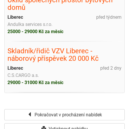
domů
Liberec
před týdnem
Andulka services s.r.o.
25000 - 29000 Kč za měsíc
Skladník/řidič VZV Liberec -
náborový příspěvek 20 000 Kč
Liberec
před 2 dny
C.S.CARGO a.s.
29000 - 31000 Kč za měsíc
Pokračovat v procházení nabídek
Vytisknout nabídku