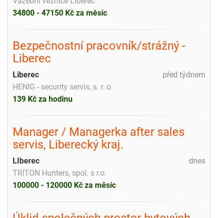
Vazební věznice Liberec
34800 - 47150 Kč za měsíc
Bezpečnostní pracovník/strážný -
Liberec
Liberec
před týdnem
HENIG - security servis, s. r. o.
139 Kč za hodinu
Manager / Managerka after sales
servis, Liberecký kraj.
LIberec
dnes
TRITON Hunters, spol. s r.o.
100000 - 120000 Kč za měsíc
Úklid společných prostor bytových