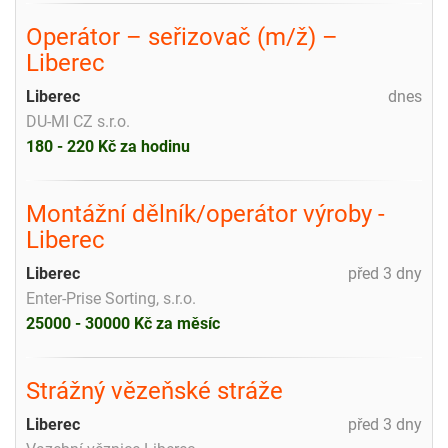
Operátor – seřizovač (m/ž) –
Liberec
Liberec
dnes
DU-MI CZ s.r.o.
180 - 220 Kč za hodinu
Montážní dělník/operátor výroby -
Liberec
Liberec
před 3 dny
Enter-Prise Sorting, s.r.o.
25000 - 30000 Kč za měsíc
Strážný vězeňské stráže
Liberec
před 3 dny