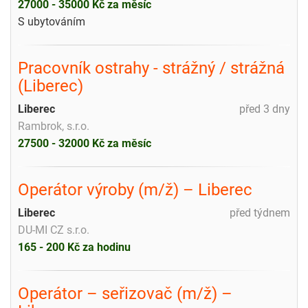
27000 - 35000 Kč za měsíc
S ubytováním
Pracovník ostrahy - strážný / strážná
(Liberec)
Liberec
před 3 dny
Rambrok, s.r.o.
27500 - 32000 Kč za měsíc
Operátor výroby (m/ž) – Liberec
Liberec
před týdnem
DU-MI CZ s.r.o.
165 - 200 Kč za hodinu
Operátor – seřizovač (m/ž) –