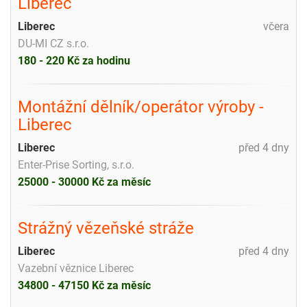
Liberec
Liberec
včera
DU-MI CZ s.r.o.
180 - 220 Kč za hodinu
Montážní dělník/operátor výroby -
Liberec
Liberec
před 4 dny
Enter-Prise Sorting, s.r.o.
25000 - 30000 Kč za měsíc
Strážný vězeňské stráže
Liberec
před 4 dny
Vazební věznice Liberec
34800 - 47150 Kč za měsíc