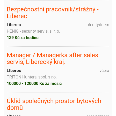
Bezpečnostní pracovník/strážný -
Liberec
Liberec
před týdnem
HENIG - security servis, s. r. o.
139 Kč za hodinu
Manager / Managerka after sales
servis, Liberecký kraj.
LIberec
včera
TRITON Hunters, spol. s r.o.
100000 - 120000 Kč za měsíc
Úklid společných prostor bytových
domů