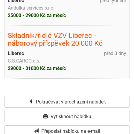
Liberec
před týdnem
Andulka services s.r.o.
25000 - 29000 Kč za měsíc
Skladník/řidič VZV Liberec -
náborový příspěvek 20 000 Kč
Liberec
před 3 dny
C.S.CARGO a.s.
29000 - 31000 Kč za měsíc
Pokračovat v procházení nabídek
Vytisknout nabídku
Přeposlat nabídku na e-mail