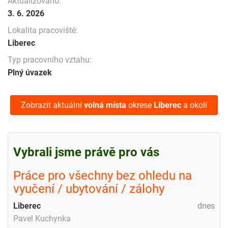
Aktualizováno:
3. 6. 2026
Lokalita pracoviště:
Liberec
Typ pracovního vztahu:
Plný úvazek
Zobrazit aktuální
volná místa
okrese
Liberec
a okolí
Vybrali jsme právě pro vás
Práce pro všechny bez ohledu na
vyučení / ubytování / zálohy
Liberec
dnes
Pavel Kuchynka