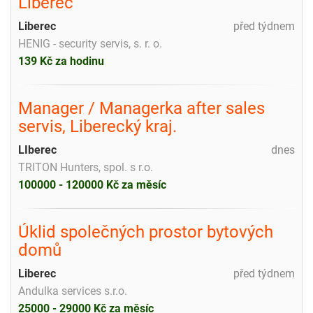
Liberec
Liberec
před týdnem
HENIG - security servis, s. r. o.
139 Kč za hodinu
Manager / Managerka after sales
servis, Liberecký kraj.
LIberec
dnes
TRITON Hunters, spol. s r.o.
100000 - 120000 Kč za měsíc
Úklid společných prostor bytových
domů
Liberec
před týdnem
Andulka services s.r.o.
25000 - 29000 Kč za měsíc