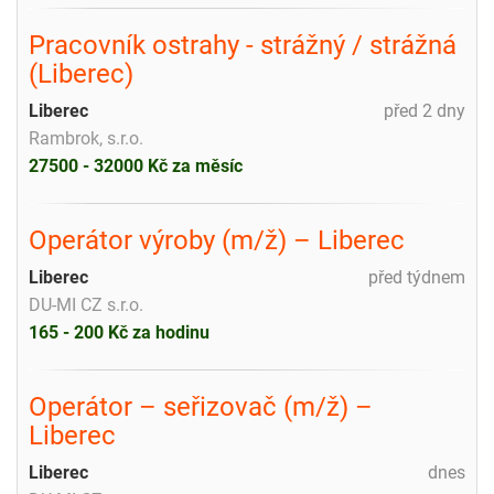
Pracovník ostrahy - strážný / strážná
(Liberec)
Liberec
před 2 dny
Rambrok, s.r.o.
27500 - 32000 Kč za měsíc
Operátor výroby (m/ž) – Liberec
Liberec
před týdnem
DU-MI CZ s.r.o.
165 - 200 Kč za hodinu
Operátor – seřizovač (m/ž) –
Liberec
Liberec
dnes