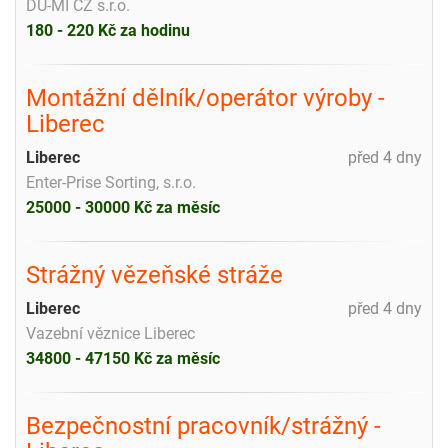
DU-MI CZ s.r.o.
180 - 220 Kč za hodinu
Montážní dělník/operátor výroby -
Liberec
Liberec
před 4 dny
Enter-Prise Sorting, s.r.o.
25000 - 30000 Kč za měsíc
Strážný vězeňské stráže
Liberec
před 4 dny
Vazební věznice Liberec
34800 - 47150 Kč za měsíc
Bezpečnostní pracovník/strážný -