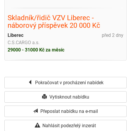
Skladník/řidič VZV Liberec -
náborový příspěvek 20 000 Kč
Liberec
před 2 dny
C.S.CARGO a.s.
29000 - 31000 Kč za měsíc
Pokračovat v procházení nabídek
Vytisknout nabídku
Přeposlat nabídku na e-mail
Nahlásit podezřelý inzerát