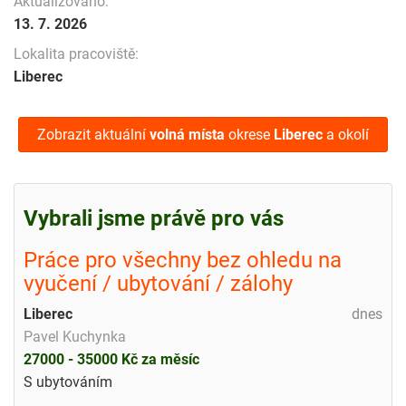
Aktualizováno:
13. 7. 2026
Lokalita pracoviště:
Liberec
Zobrazit aktuální
volná místa
okrese
Liberec
a okolí
Vybrali jsme právě pro vás
Práce pro všechny bez ohledu na
vyučení / ubytování / zálohy
Liberec
dnes
Pavel Kuchynka
27000 - 35000 Kč za měsíc
S ubytováním