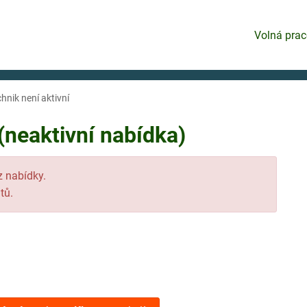
Volná prac
chnik není aktivní
(neaktivní nabídka)
 z nabídky.
tů.