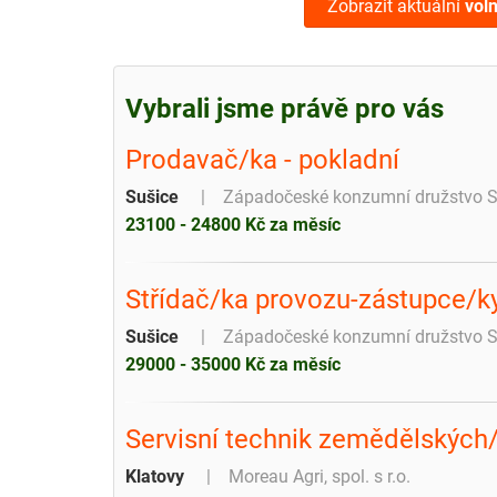
Zobrazit aktuální
vol
Vybrali jsme právě pro vás
Prodavač/ka - pokladní
Sušice
Západočeské konzumní družstvo S
23100 - 24800 Kč za měsíc
Střídač/ka provozu-zástupce/k
Sušice
Západočeské konzumní družstvo S
29000 - 35000 Kč za měsíc
Servisní technik zemědělských/
Klatovy
Moreau Agri, spol. s r.o.