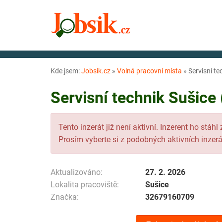
Kde jsem:
Jobsik.cz
»
Volná pracovní místa
»
Servisní te
Servisní technik Sušice 
Tento inzerát již není aktivní. Inzerent ho stáhl
Prosím vyberte si z podobných aktivních inzerá
Aktualizováno:
27. 2. 2026
Lokalita pracoviště:
Sušice
Značka:
32679160709