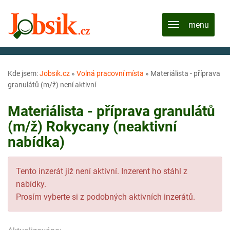
Kde jsem:
Jobsik.cz
»
Volná pracovní místa
»
Materiálista - příprava
granulátů (m/ž) není aktivní
Materiálista - příprava granulátů
(m/ž) Rokycany (neaktivní
nabídka)
Tento inzerát již není aktivní. Inzerent ho stáhl z
nabídky.
Prosím vyberte si z podobných aktivních inzerátů.