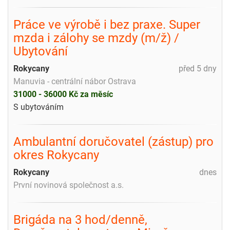
Práce ve výrobě i bez praxe. Super
mzda i zálohy se mzdy (m/ž) /
Ubytování
Rokycany
před 5 dny
Manuvia - centrální nábor Ostrava
31000 - 36000 Kč za měsíc
S ubytováním
Ambulantní doručovatel (zástup) pro
okres Rokycany
Rokycany
dnes
První novinová společnost a.s.
Brigáda na 3 hod/denně,