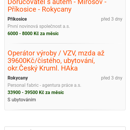
Doručovatel s autem - Mirošov -
Příkosice - Rokycany
Příkosice
před 3 dny
První novinová společnost a.s.
6000 - 8000 Kč za měsíc
Operátor výroby / VZV, mzda až
39600Kč/čistého, ubytování,
okr.Český Kruml. HAka
Rokycany
před 3 dny
Personal fabric - agentura práce a.s.
33900 - 39500 Kč za měsíc
S ubytováním