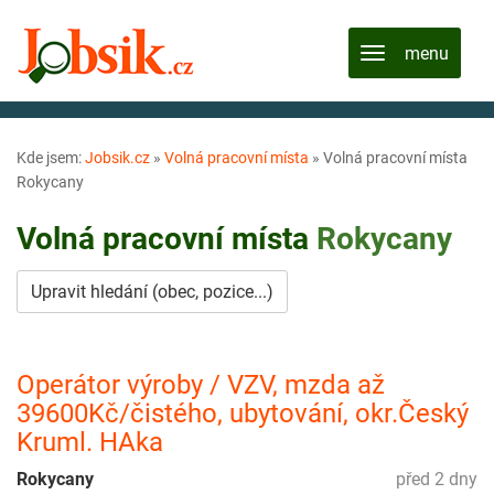
Kde jsem:
Jobsik.cz
»
Volná pracovní místa
»
Volná pracovní místa
Rokycany
Volná pracovní místa
Rokycany
Upravit hledání (obec, pozice...)
Operátor výroby / VZV, mzda až
39600Kč/čistého, ubytování, okr.Český
Kruml. HAka
Rokycany
před 2 dny