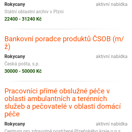
Rokycany
aktivní nabídka
Státní oblastní archiv v Plzni
22400 - 31240 Kč
Bankovní poradce produktů ČSOB (m/
ž)
Rokycany
aktivní nabídka
Česká pošta, s.p.
30000 - 50000 Kč
Pracovníci přímé obslužné péče v
oblasti ambulantních a terénních
služeb a pečovatelé v oblasti domácí
péče
Rokycany
aktivní nabídka
Centrum pro zdravotně postižené Plzeňského kraje o.p.s.