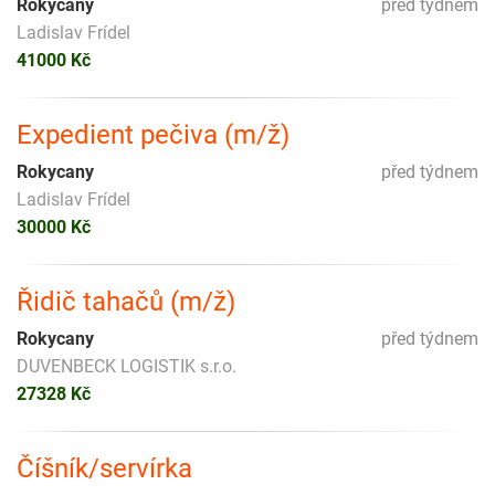
Rokycany
před týdnem
Ladislav Frídel
41000 Kč
Expedient pečiva (m/ž)
Rokycany
před týdnem
Ladislav Frídel
30000 Kč
Řidič tahačů (m/ž)
Rokycany
před týdnem
DUVENBECK LOGISTIK s.r.o.
27328 Kč
Číšník/servírka