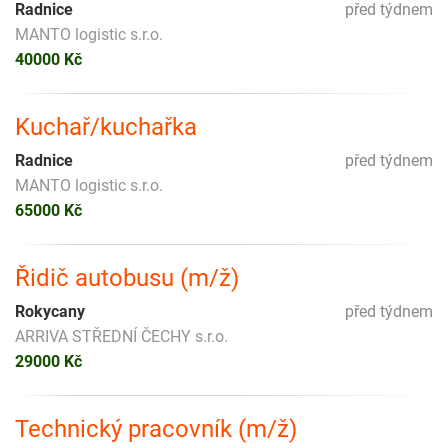
Radnice
před týdnem
MANTO logistic s.r.o.
40000 Kč
Kuchař/kuchařka
Radnice
před týdnem
MANTO logistic s.r.o.
65000 Kč
Řidič autobusu (m/ž)
Rokycany
před týdnem
ARRIVA STŘEDNÍ ČECHY s.r.o.
29000 Kč
Technický pracovník (m/ž)