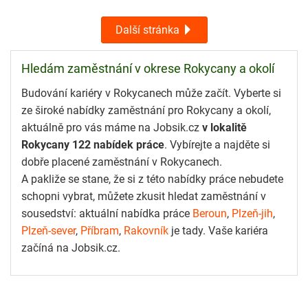
Další stránka
Hledám zaměstnání v okrese Rokycany a okolí
Budování kariéry v Rokycanech může začít. Vyberte si
ze široké nabídky zaměstnání pro Rokycany a okolí,
aktuálně pro vás máme na Jobsik.cz
v lokalitě
Rokycany 122 nabídek práce
. Vybírejte a najděte si
dobře placené zaměstnání v Rokycanech.
A pakliže se stane, že si z této nabídky práce nebudete
schopni vybrat, můžete zkusit hledat zaměstnání v
sousedství: aktuální nabídka práce
Beroun
,
Plzeň-jih
,
Plzeň-sever
,
Příbram
,
Rakovník
je tady. Vaše kariéra
začíná na Jobsik.cz.