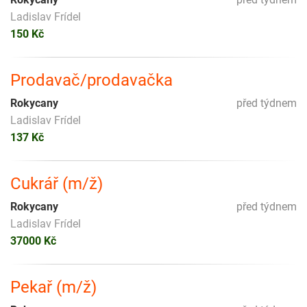
Ladislav Frídel
150 Kč
Prodavač/prodavačka
Rokycany
před týdnem
Ladislav Frídel
137 Kč
Cukrář (m/ž)
Rokycany
před týdnem
Ladislav Frídel
37000 Kč
Pekař (m/ž)