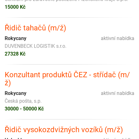
15000 Kč
Řidič tahačů (m/ž)
Rokycany
aktivní nabídka
DUVENBECK LOGISTIK s.r.o.
27328 Kč
Konzultant produktů ČEZ - střídač (m/
ž)
Rokycany
aktivní nabídka
Česká pošta, s.p.
30000 - 50000 Kč
Řidič vysokozdvižných vozíků (m/ž)