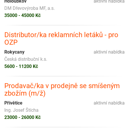
Holoubkov
aktivní nabídka
DM Dřevovýroba MF, a.s.
35000 - 45000 Kč
Distributor/ka reklamních letáků - pro
OZP
Rokycany
aktivní nabídka
Česká distribuční k.s.
5600 - 11200 Kč
Prodavač/ka v prodejně se smíšeným
zbožím (m/ž)
Přívětice
aktivní nabídka
Ing. Josef Štícha
23000 - 26000 Kč