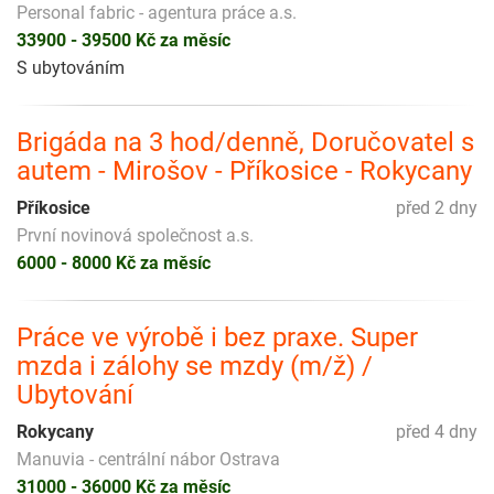
Personal fabric - agentura práce a.s.
33900 - 39500 Kč za měsíc
S ubytováním
Brigáda na 3 hod/denně, Doručovatel s
autem - Mirošov - Příkosice - Rokycany
Příkosice
před 2 dny
První novinová společnost a.s.
6000 - 8000 Kč za měsíc
Práce ve výrobě i bez praxe. Super
mzda i zálohy se mzdy (m/ž) /
Ubytování
Rokycany
před 4 dny
Manuvia - centrální nábor Ostrava
31000 - 36000 Kč za měsíc