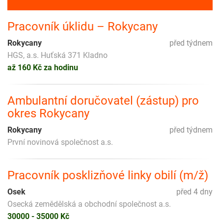
Pracovník úklidu – Rokycany
Rokycany
před týdnem
HGS, a.s. Huťská 371 Kladno
až 160 Kč za hodinu
Ambulantní doručovatel (zástup) pro
okres Rokycany
Rokycany
před týdnem
První novinová společnost a.s.
Pracovník posklizňové linky obilí (m/ž)
Osek
před 4 dny
Osecká zemědělská a obchodní společnost a.s.
30000 - 35000 Kč