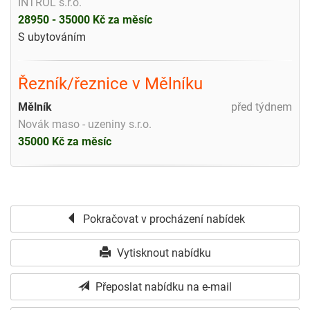
INTROL s.r.o.
28950 - 35000 Kč za měsíc
S ubytováním
Řezník/řeznice v Mělníku
Mělník
před týdnem
Novák maso - uzeniny s.r.o.
35000 Kč za měsíc
Pokračovat v procházení nabídek
Vytisknout nabídku
Přeposlat nabídku na e-mail