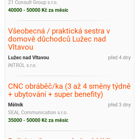
21 Consult Group s.r.o.
40000 - 50000 Kč za měsíc
Všeobecná / praktická sestra v
domově důchodců Lužec nad
Vltavou
Lužec nad Vltavou
před 4 dny
INTROL s.r.o.
CNC obráběč/ka (3 až 4 směny týdně
+ ubytování + super benefity)
Mělník
před 3 dny
SEAL Communication s.r.o.
35000 - 50000 Kč za měsíc