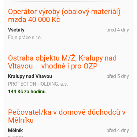
Operátor výroby (obalový materiál) -
mzda 40 000 Kč
Všetaty
před 4 dny
Fajn práce s.r.o.
Ostraha objektu M/Ž, Kralupy nad
Vltavou – vhodné i pro OZP
Kralupy nad Vltavou
před 5 dny
PROTECTON HOLDING, a.s.
144 Kč za hodinu
Pečovatel/ka v domově důchodců v
Mělníku
Mělník
před 4 dny