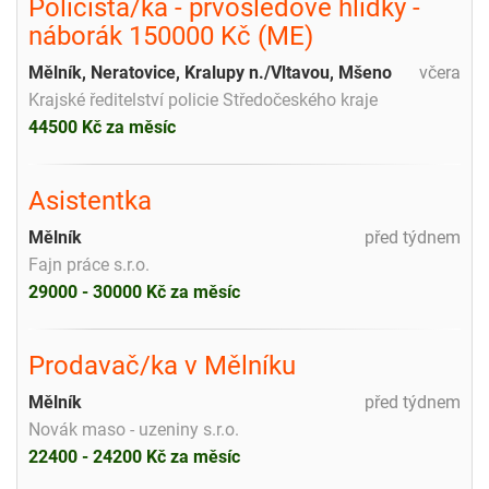
Policista/ka - prvosledové hlídky -
náborák 150000 Kč (ME)
Mělník, Neratovice, Kralupy n./Vltavou, Mšeno
včera
Krajské ředitelství policie Středočeského kraje
44500 Kč za měsíc
Asistentka
Mělník
před týdnem
Fajn práce s.r.o.
29000 - 30000 Kč za měsíc
Prodavač/ka v Mělníku
Mělník
před týdnem
Novák maso - uzeniny s.r.o.
22400 - 24200 Kč za měsíc