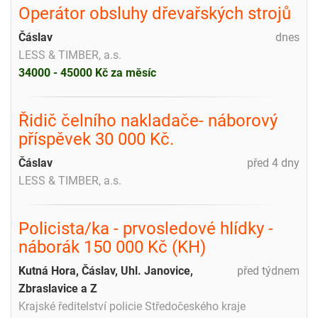
Operátor obsluhy dřevařských strojů
Čáslav
dnes
LESS & TIMBER, a.s.
34000 - 45000 Kč za měsíc
Řidič čelního nakladače- náborový
příspěvek 30 000 Kč.
Čáslav
před 4 dny
LESS & TIMBER, a.s.
Policista/ka - prvosledové hlídky -
náborák 150 000 Kč (KH)
Kutná Hora, Čáslav, Uhl. Janovice,
před týdnem
Zbraslavice a Z
Krajské ředitelství policie Středočeského kraje