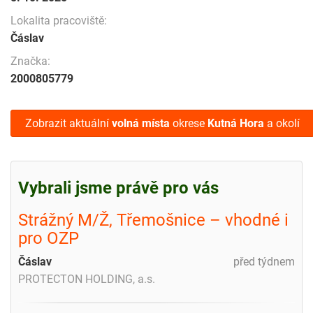
Lokalita pracoviště:
Čáslav
Značka:
2000805779
Zobrazit aktuální
volná místa
okrese
Kutná Hora
a okolí
Vybrali jsme právě pro vás
Strážný M/Ž, Třemošnice – vhodné i
pro OZP
Čáslav
před týdnem
PROTECTON HOLDING, a.s.