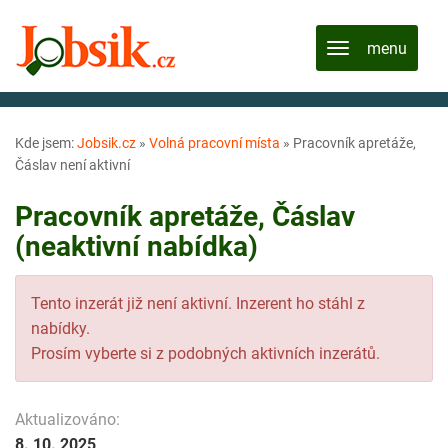
Kde jsem:
Jobsik.cz
»
Volná pracovní místa
»
Pracovník apretáže,
Čáslav není aktivní
Pracovník apretáže, Čáslav
(neaktivní nabídka)
Tento inzerát již není aktivní. Inzerent ho stáhl z
nabídky.
Prosím vyberte si z podobných aktivních inzerátů.
Aktualizováno:
8. 10. 2025