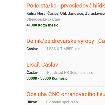
Policista/ka - prvosledové hlíd
Kutná Hora, Čáslav, Uhl. Janovice, Zbraslavice
Středočeského kraje
41300 Kč za měsíc
Dělník/ce dřevařské výroby | Čá
Čáslav
LESS & TIMBER, a.s.
Lisař, Čáslav
Čáslav
Randstad HR Solutions s.r.o.
30000 - 38000 Kč/měsíc
Obsluha CNC ohraňovacího lisu
Hlízov
SV metal spol. s r.o.