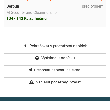
Beroun
před týdnem
M Security and Cleaning s.r.o.
134 - 143 Kč za hodinu
Pokračovat v procházení nabídek
Vytisknout nabídku
Přeposlat nabídku na e-mail
Nahlásit podezřelý inzerát