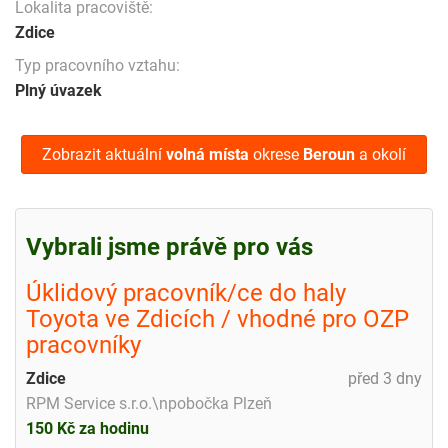
Lokalita pracoviště:
Zdice
Typ pracovního vztahu:
Plný úvazek
Zobrazit aktuální
volná místa
okrese
Beroun
a okolí
Vybrali jsme právě pro vás
Úklidový pracovník/ce do haly
Toyota ve Zdicích / vhodné pro OZP
pracovníky
Zdice
před 3 dny
RPM Service s.r.o.\npobočka Plzeň
150 Kč za hodinu