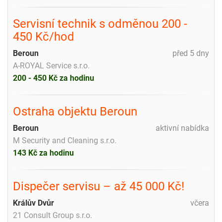
Servisní technik s odměnou 200 -
450 Kč/hod
Beroun
před 5 dny
A-ROYAL Service s.r.o.
200 - 450 Kč za hodinu
Ostraha objektu Beroun
Beroun
aktivní nabídka
M Security and Cleaning s.r.o.
143 Kč za hodinu
Dispečer servisu – až 45 000 Kč!
Králův Dvůr
včera
21 Consult Group s.r.o.