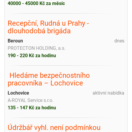
40000 - 45000 Kč za měsíc
Recepční, Rudná u Prahy -
dlouhodobá brigáda
Beroun
dnes
PROTECTON HOLDING, a.s.
190 - 220 Kč za hodinu
️ Hledáme bezpečnostního
pracovníka – Lochovice
Lochovice
aktivní nabídka
A-ROYAL Service s.r.o.
135 - 147 Kč za hodinu
Údržbář vyhl. není podmínkou