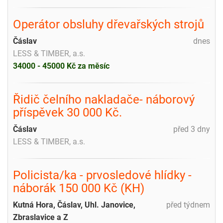
Operátor obsluhy dřevařských strojů
Čáslav
dnes
LESS & TIMBER, a.s.
34000 - 45000 Kč za měsíc
Řidič čelního nakladače- náborový
příspěvek 30 000 Kč.
Čáslav
před 3 dny
LESS & TIMBER, a.s.
Policista/ka - prvosledové hlídky -
náborák 150 000 Kč (KH)
Kutná Hora, Čáslav, Uhl. Janovice,
před týdnem
Zbraslavice a Z