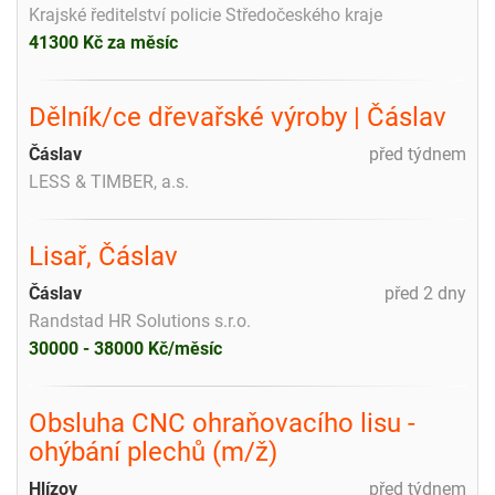
Krajské ředitelství policie Středočeského kraje
41300 Kč za měsíc
Dělník/ce dřevařské výroby | Čáslav
Čáslav
před týdnem
LESS & TIMBER, a.s.
Lisař, Čáslav
Čáslav
před 2 dny
Randstad HR Solutions s.r.o.
30000 - 38000 Kč/měsíc
Obsluha CNC ohraňovacího lisu -
ohýbání plechů (m/ž)
Hlízov
před týdnem