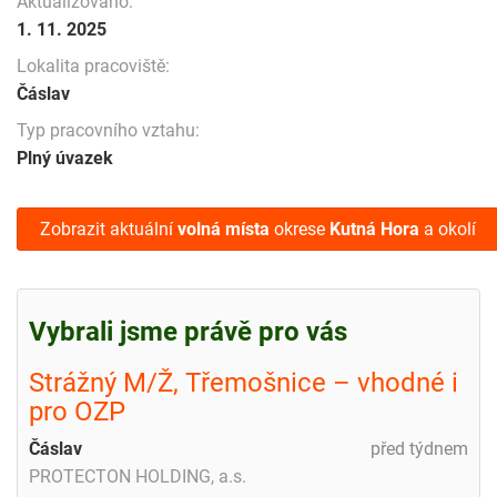
Aktualizováno:
1. 11. 2025
Lokalita pracoviště:
Čáslav
Typ pracovního vztahu:
Plný úvazek
Zobrazit aktuální
volná místa
okrese
Kutná Hora
a okolí
Vybrali jsme právě pro vás
Strážný M/Ž, Třemošnice – vhodné i
pro OZP
Čáslav
před týdnem
PROTECTON HOLDING, a.s.