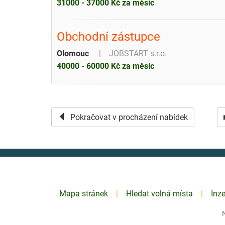
31000 - 37000 Kč za měsíc
Obchodní zástupce
Olomouc
JOBSTART s.r.o.
40000 - 60000 Kč za měsíc
Pokračovat v procházení nabídek
Mapa stránek
Hledat volná místa
Inz