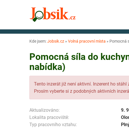
Kde jsem:
Jobsik.cz
»
Volná pracovní místa
»
Pomocná sí
Pomocná síla do kuchyn
nabídka)
Tento inzerát již není aktivní. Inzerent ho stáhl
Prosím vyberte si z podobných aktivních inzerá
Aktualizováno:
9. 
Lokalita pracoviště:
Olo
Typ pracovního vztahu:
Pln