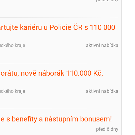
tujte kariéru u Policie ČR s 110 000
uckého kraje
aktivní nabídka
torátu, nově náborák 110.000 Kč,
uckého kraje
aktivní nabídka
áce s benefity a nástupním bonusem!
před 6 dny