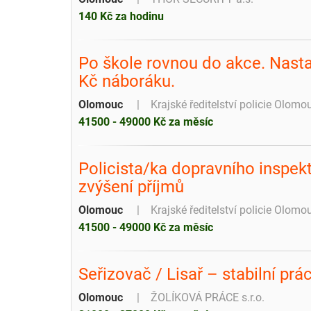
140 Kč za hodinu
Po škole rovnou do akce. Nastar
Kč náboráku.
Olomouc
Krajské ředitelství policie Olomo
41500 - 49000 Kč za měsíc
Policista/ka dopravního inspek
zvýšení příjmů
Olomouc
Krajské ředitelství policie Olomo
41500 - 49000 Kč za měsíc
Seřizovač / Lisař – stabilní pr
Olomouc
ŽOLÍKOVÁ PRÁCE s.r.o.